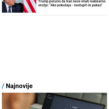
Trump poručio da Iran neće imati nuklearno
oružje: "Ako pokušaju - nastupit će pakao"
/
Najnovije