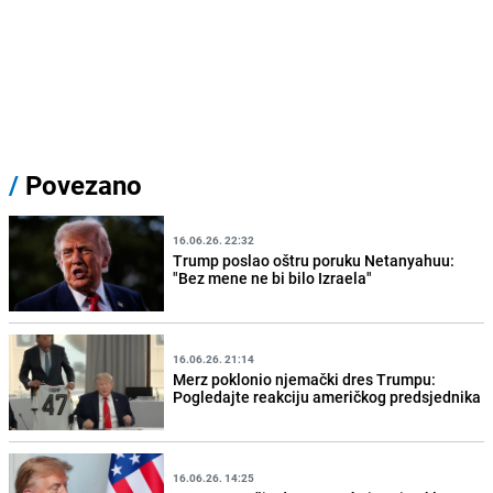
/
Povezano
16.06.26. 22:32
Trump poslao oštru poruku Netanyahuu:
"Bez mene ne bi bilo Izraela"
16.06.26. 21:14
Merz poklonio njemački dres Trumpu:
Pogledajte reakciju američkog predsjednika
16.06.26. 14:25