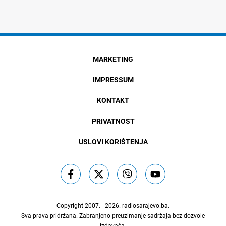
MARKETING
IMPRESSUM
KONTAKT
PRIVATNOST
USLOVI KORIŠTENJA
Copyright 2007. - 2026.
radiosarajevo.ba
.
Sva prava pridržana. Zabranjeno preuzimanje sadržaja bez dozvole
izdavača.