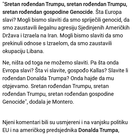
"
Sretan rođendan Trumpu, sretan rođendan Trumpu,
sretan rođendan gospodine Genocide
. Šta Europa
slavi? Mogli bismo slaviti da smo spriječili genocid, da
smo zaustavili ilegalnu agresiju Sjedinjenih Američkih
Država i Izraela na Iran. Mogli bismo slaviti da smo
prekinuli odnose s Izraelom, da smo zaustavili
okupaciju Libana.
Ne, ništa od toga ne možemo slaviti. Pa šta onda
Evropa slavi? Šta vi slavite, gospođo Kallas? Slavite li
rođendan Donalda Trumpa? Onda hajde da mu
otpjevamo. Sretan rođendan Trumpu, sretan
rođendan Trumpu, sretan rođendan gospodine
Genocide", dodala je Montero.
Njeni komentari bili su usmjereni i na vanjsku politiku
EU i na američkog predsjednika
Donalda Trumpa
,