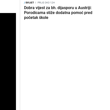
/
SVIJET
I
PRIJE OKO 12H
Dobra vijest za bh. dijasporu u Austriji:
Porodicama stiže dodatna pomoć pred
početak škole