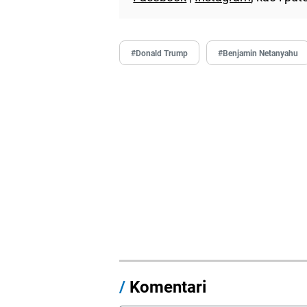
#Donald Trump
#Benjamin Netanyahu
/
Komentari