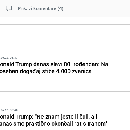
Prikaži komentare
(
4
)
.06.26. 08:37
onald Trump danas slavi 80. rođendan: Na
oseban događaj stiže 4.000 zvanica
.06.26. 06:40
onald Trump: "Ne znam jeste li čuli, ali
anas smo praktično okončali rat s Iranom"