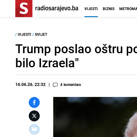
VIJESTI
BIZNIS
METROMA
/
VIJESTI
/
SVIJET
Trump poslao oštru p
bilo Izraela"
16.06.26. 22:32
4
komentara