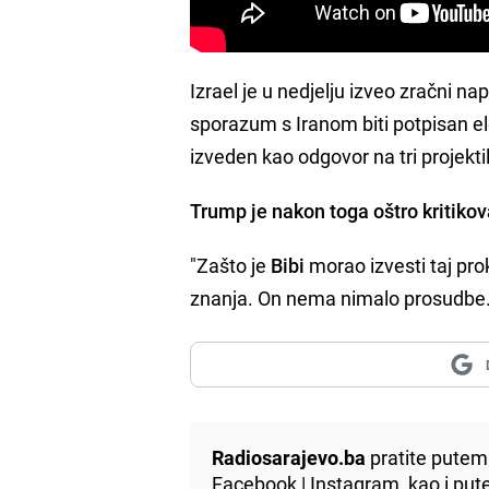
Izrael je u nedjelju izveo zračni n
sporazum s Iranom biti potpisan el
izveden kao odgovor na tri projektil
Trump je nakon toga oštro kritik
"Zašto je
Bibi
morao izvesti taj pro
znanja. On nema nimalo prosudbe. 
Radiosarajevo.ba
pratite putem 
Facebook
|
Instagram
, kao i p