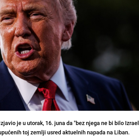
vio je u utorak, 16. juna da "bez njega ne bi bilo Izrael
a upućenih toj zemlji usred aktuelnih napada na Liban.