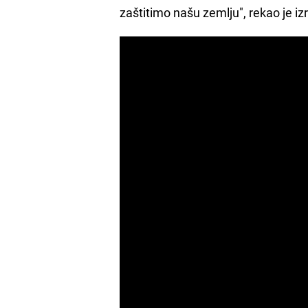
zaštitimo našu zemlju", rekao je izr