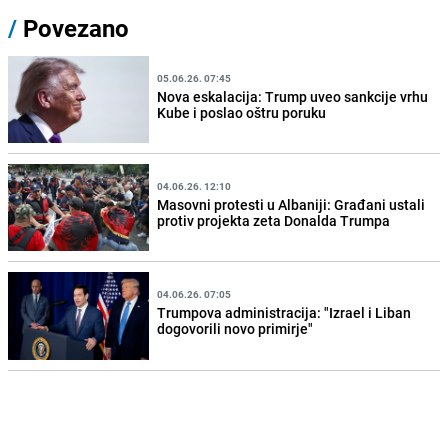
/
Povezano
05.06.26. 07:45
Nova eskalacija: Trump uveo sankcije vrhu
Kube i poslao oštru poruku
04.06.26. 12:10
Masovni protesti u Albaniji: Građani ustali
protiv projekta zeta Donalda Trumpa
04.06.26. 07:05
Trumpova administracija: "Izrael i Liban
dogovorili novo primirje"