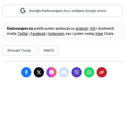
Dodajte Radiosarajevo.ba u omiljene Google izvore
Radiosarajevo.ba
pratite putem aplikacije za
Android
|
iOS
i društvenih
mreža
Twitter
|
Facebook
|
Instagram
, kao i putem našeg
Viber
Chata.
#Donald Trump
#NATO