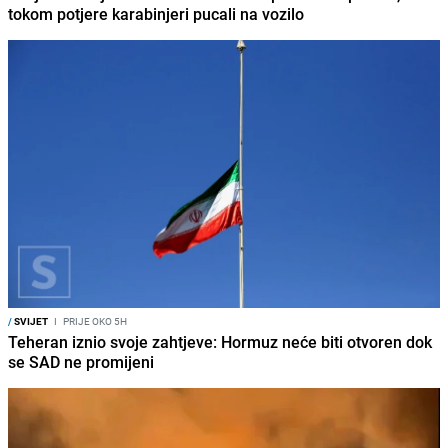
tokom potjere karabinjeri pucali na vozilo
/
SVIJET
I
PRIJE OKO 5H
Teheran iznio svoje zahtjeve: Hormuz neće biti otvoren dok
se SAD ne promijeni