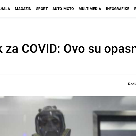
HALA
MAGAZIN
SPORT
AUTO-MOTO
MULTIMEDIA
INFOGRAFIKE
jek za COVID: Ovo su opasn
Radi