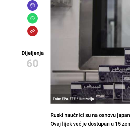
Dijeljenja
60
Foto: EPA-EFE / Ilustracija
Ruski naučnici su na osnovu japans
Ovaj lijek već je dostupan u 15 ze