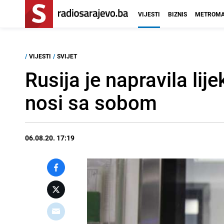
VIJESTI
BIZNIS
METROMA
/
VIJESTI
/
SVIJET
Rusija je napravila li
nosi sa sobom
06.08.20. 17:19