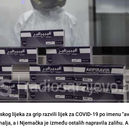
kog lijeka za grip razvili lijek za COVID-19 po imenu
"av
malja, a i Njemačka je između ostalih napravila zalihu. A