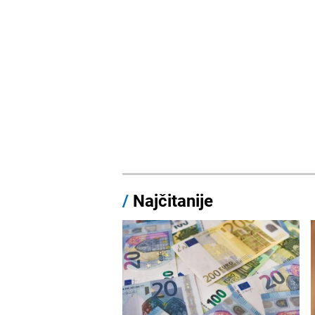
/
Najčitanije