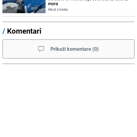
mora
PRIJE 2 DANA
/
Komentari
Prikaži komentare
(
0
)