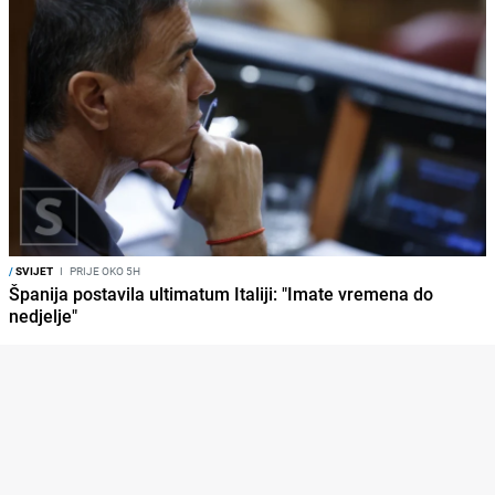
/
SVIJET
I
PRIJE OKO 5H
Španija postavila ultimatum Italiji: "Imate vremena do
nedjelje"