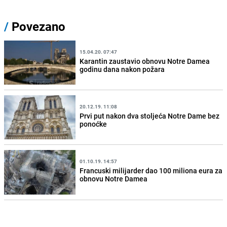
/
Povezano
15.04.20. 07:47
Karantin zaustavio obnovu Notre Damea
godinu dana nakon požara
20.12.19. 11:08
Prvi put nakon dva stoljeća Notre Dame bez
ponoćke
01.10.19. 14:57
Francuski milijarder dao 100 miliona eura za
obnovu Notre Damea