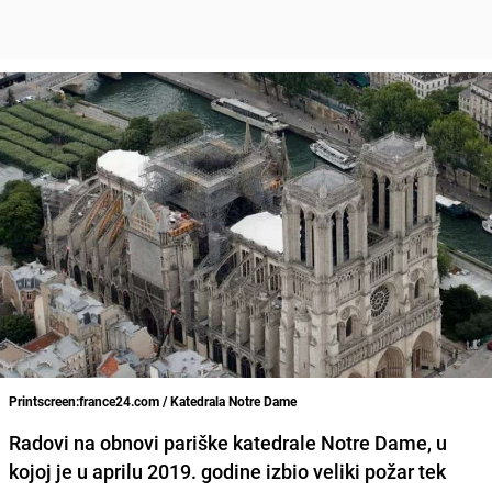
Printscreen:france24.com / Katedrala Notre Dame
Radovi na obnovi pariške katedrale
Notre Dame
, u
kojoj je u aprilu 2019. godine izbio veliki
požar
tek