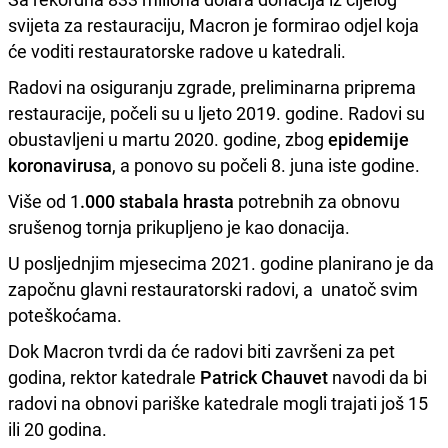
svijeta za restauraciju, Macron je formirao odjel koja
će voditi restauratorske radove u katedrali.
Radovi na osiguranju zgrade, preliminarna priprema
restauracije, počeli su u ljeto 2019. godine. Radovi su
obustavljeni u martu 2020. godine, zbog
epidemije
koronavirusa
, a ponovo su počeli 8. juna iste godine.
Više od 1
.000 stabala hrasta
potrebnih za obnovu
srušenog tornja prikupljeno je kao donacija.
U posljednjim mjesecima 2021. godine planirano je da
započnu glavni restauratorski radovi, a unatoč svim
poteškoćama.
Dok Macron tvrdi da će radovi biti završeni za pet
godina, rektor katedrale
Patrick Chauvet
navodi da bi
radovi na obnovi pariške katedrale mogli trajati još 15
ili 20 godina.