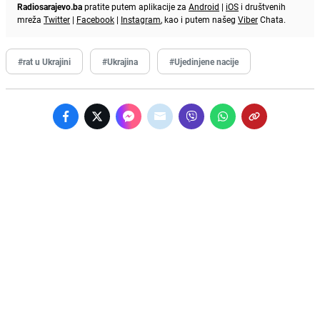
Radiosarajevo.ba
pratite putem aplikacije za
Android
|
iOS
i društvenih
mreža
Twitter
|
Facebook
|
Instagram
, kao i putem našeg
Viber
Chata.
#rat u Ukrajini
#Ukrajina
#Ujedinjene nacije