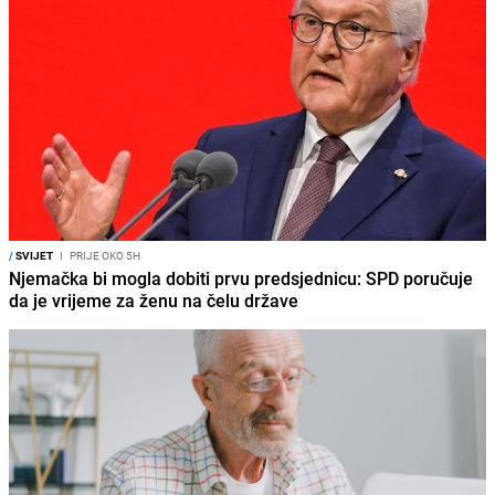
/
SVIJET
I
PRIJE OKO 5H
Njemačka bi mogla dobiti prvu predsjednicu: SPD poručuje
da je vrijeme za ženu na čelu države