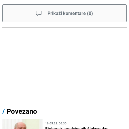
Prikaži komentare
(
0
)
/
Povezano
19.05.23. 06:30
Bjeloruski predsjednik Aleksandar