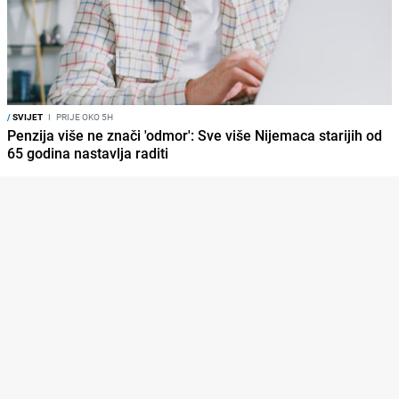
/
SVIJET
I
PRIJE OKO 5H
Penzija više ne znači 'odmor': Sve više Nijemaca starijih od
65 godina nastavlja raditi