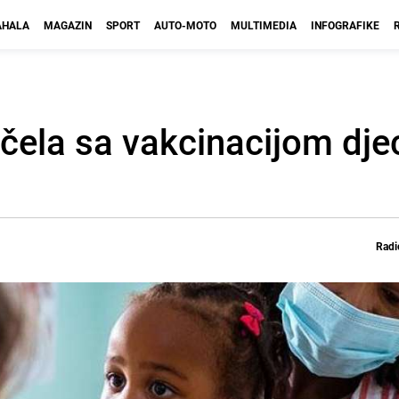
HALA
MAGAZIN
SPORT
AUTO-MOTO
MULTIMEDIA
INFOGRAFIKE
očela sa vakcinacijom djec
Radi