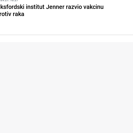
ksfordski institut Jenner razvio vakcinu
rotiv raka