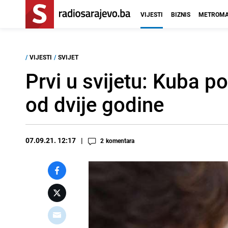
VIJESTI
BIZNIS
METROMA
/
VIJESTI
/
SVIJET
Prvi u svijetu: Kuba p
od dvije godine
07.09.21. 12:17
2
komentara