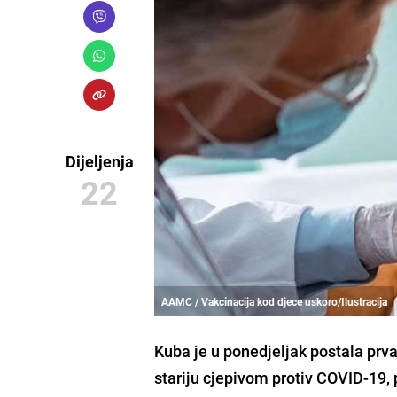
Dijeljenja
22
AAMC / Vakcinacija kod djece uskoro/Ilustracija
Kuba
je u ponedjeljak postala
prv
stariju cjepivom protiv COVID-19, 