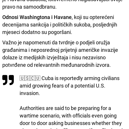
pravo na samoodbranu.
Odnosi Washingtona i Havane
, koji su opterećeni
decenijama sankcija i političkih sukoba, posljednjih
mjeseci dodatno su pogoršani.
Važno je napomenuti da tvrdnje o podjeli oružja
građanima i neposrednoj prijetnji američke invazije
dolaze iz medijskih izvještaja i nisu nezavisno
potvrđene od relevantnih međunarodnih izvora.
🇺🇸🇨🇺 Cuba is reportedly arming civilians
amid growing fears of a potential U.S.
invasion.
Authorities are said to be preparing for a
wartime scenario, with officials even going
door to door asking businesses whether they