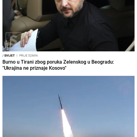
/
SVIJET
I
PRIJE 52MIN
Burno u Tirani zbog poruka Zelenskog u Beogradu:
"Ukrajina ne priznaje Kosovo"