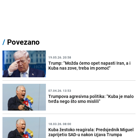
/
Povezano
19.05.26. 20:58
Trump: "Možda ćemo opet napasti Iran, a i
Kuba nas zove, treba im pomoć"
07.04.26. 13:53
Trumpova agresivna politika: "Kuba je malo
tvrđa nego što smo mislili"
18.03.26. 08:00
Kuba žestoko reagirala: Predsjednik Miguel
zaprijetio SAD-u nakon izjava Trumpa