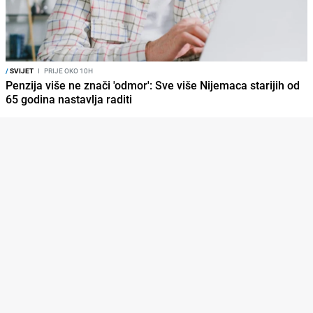
/
SVIJET
I
PRIJE OKO 10H
Penzija više ne znači 'odmor': Sve više Nijemaca starijih od
65 godina nastavlja raditi