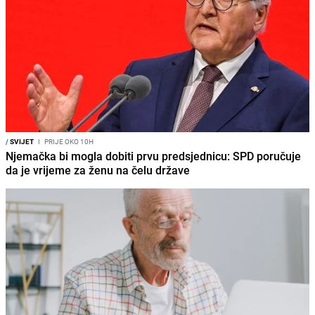
/
SVIJET
I
PRIJE OKO 10H
Njemačka bi mogla dobiti prvu predsjednicu: SPD poručuje
da je vrijeme za ženu na čelu države