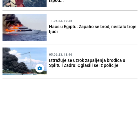
ispod...'
11.06.23. 19:35
Haos u Egiptu: Zapalio se brod, nestalo troje
ljudi
05.06.23. 18:46
Istražuje se uzrok zapaljenja brodica u
Splitu i Zadru: Oglasili se iz policije