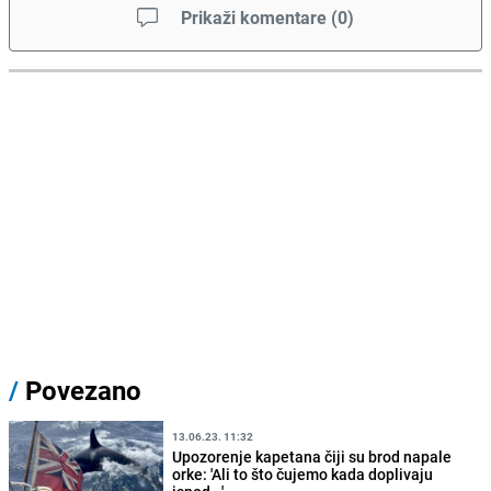
Prikaži komentare
(
0
)
/
Povezano
13.06.23. 11:32
Upozorenje kapetana čiji su brod napale
orke: 'Ali to što čujemo kada doplivaju