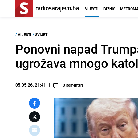
VIJESTI
BIZNIS
METROMA
/
VIJESTI
/
SVIJET
Ponovni napad Trump
ugrožava mnogo katol
05.05.26. 21:41
13
komentara