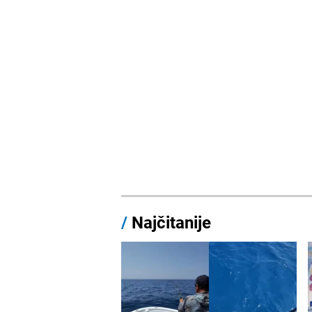
/
Najčitanije