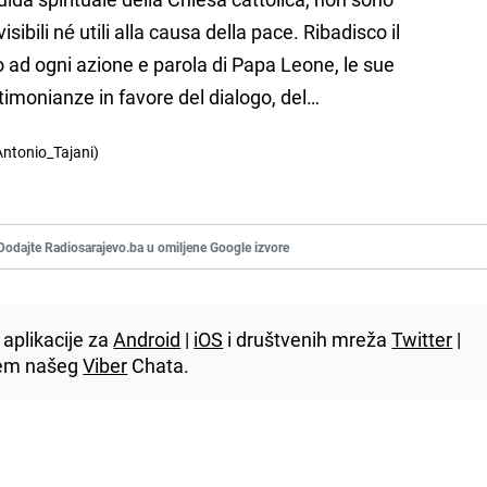
isibili né utili alla causa della pace. Ribadisco il
 ad ogni azione e parola di Papa Leone, le sue
timonianze in favore del dialogo, del…
ntonio_Tajani)
Dodajte Radiosarajevo.ba u omiljene Google izvore
aplikacije za
Android
|
iOS
i društvenih mreža
Twitter
|
utem našeg
Viber
Chata.