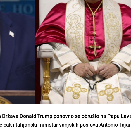
h Država Donald Trump ponovno se obrušio na Papu Lava
e čak i talijanski ministar vanjskih poslova Antonio Tajan