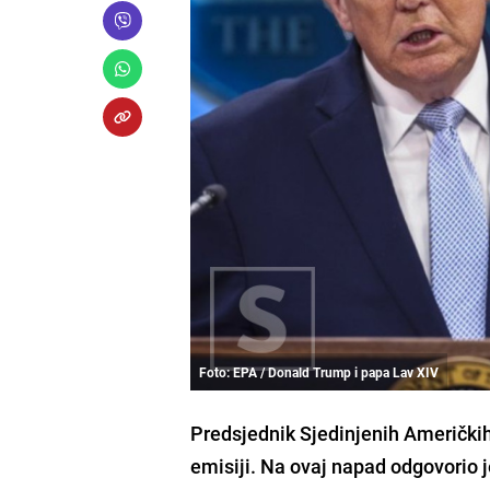
Foto: EPA / Donald Trump i papa Lav XIV
Predsjednik Sjedinjenih Američki
emisiji. Na ovaj napad odgovorio j