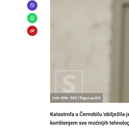
Foto: EPA - EFE / Papa Lav XIV
Katastrofa u Černobilu 'obilježila 
korištenjem sve moćnijih tehnologi