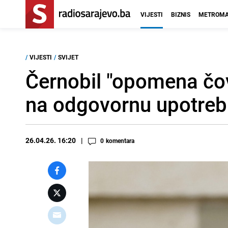
VIJESTI
BIZNIS
METROMA
/
VIJESTI
/
SVIJET
Černobil "opomena čo
na odgovornu upotrebu
26.04.26. 16:20
0
komentara