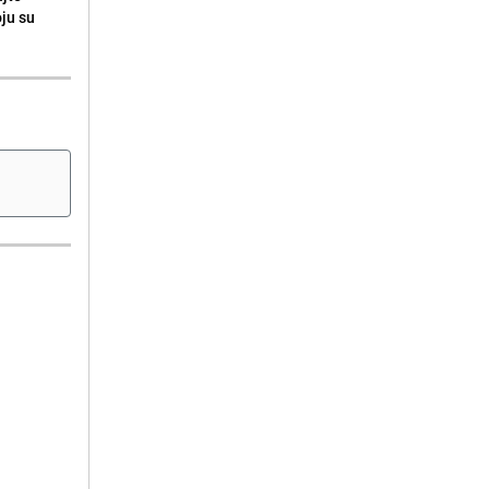
oju su