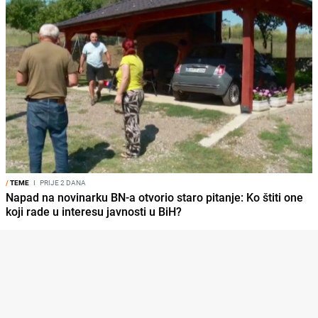
/
TEME
I
PRIJE 2 DANA
Napad na novinarku BN-a otvorio staro pitanje: Ko štiti one
koji rade u interesu javnosti u BiH?