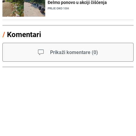
Đelmo ponovo u akciji čišćenja
PRIJE OKO 10H
/
Komentari
Prikaži komentare
(
0
)