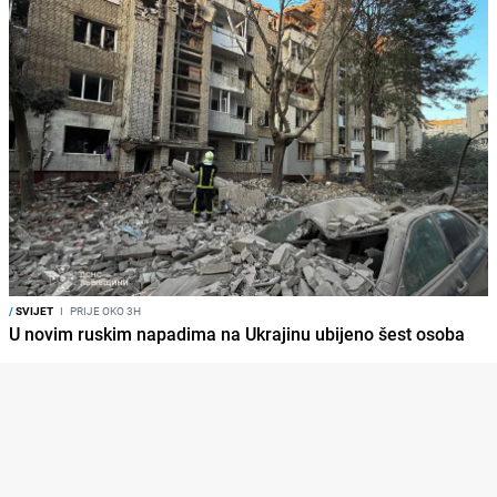
/
SVIJET
I
PRIJE OKO 3H
U novim ruskim napadima na Ukrajinu ubijeno šest osoba