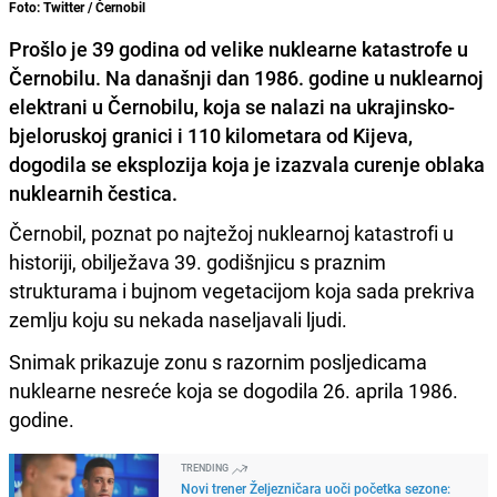
Foto: Twitter / Černobil
Prošlo je 39 godina od velike nuklearne katastrofe u
Černobilu. Na današnji dan 1986. godine u nuklearnoj
elektrani u Černobilu, koja se nalazi na ukrajinsko-
bjeloruskoj granici i 110 kilometara od Kijeva,
dogodila se eksplozija koja je izazvala curenje oblaka
nuklearnih čestica.
Černobil, poznat po najtežoj nuklearnoj katastrofi u
historiji, obilježava 39. godišnjicu s praznim
strukturama i bujnom vegetacijom koja sada prekriva
zemlju koju su nekada naseljavali ljudi.
Snimak prikazuje zonu s razornim posljedicama
nuklearne nesreće koja se dogodila 26. aprila 1986.
godine.
TRENDING
Novi trener Željezničara uoči početka sezone: