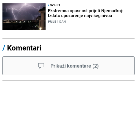
/
SVIJET
Ekstremna opasnost prijeti Njemačkoj:
Izdato upozorenje najvišeg nivoa
PRIJE 1 DAN
/
Komentari
Prikaži komentare
(
2
)