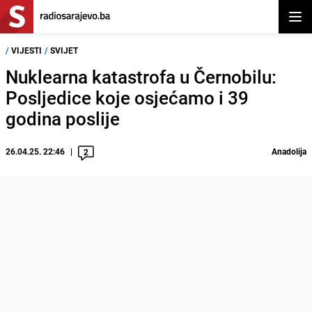
Otvor
/
VIJESTI
/
SVIJET
Nuklearna katastrofa u Černobilu:
Posljedice koje osjećamo i 39
godina poslije
26.04.25. 22:46
Anadolija
2