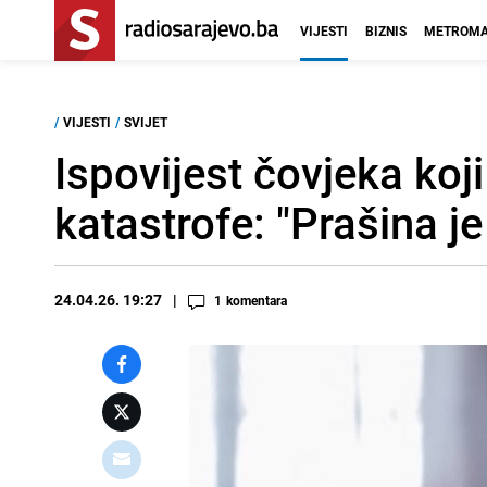
VIJESTI
BIZNIS
METROMA
/
VIJESTI
/
SVIJET
Ispovijest čovjeka koj
katastrofe: "Prašina je
24.04.26. 19:27
1
komentara