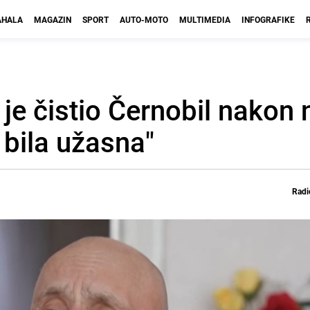
HALA
MAGAZIN
SPORT
AUTO-MOTO
MULTIMEDIA
INFOGRAFIKE
i je čistio Černobil nakon
 bila užasna"
Radi