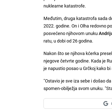
nuklearne katastrofe.
Međutim, druga katastrofa sada d
2022. godine. On i Olha redovno p
posvećeno njihovom unuku
Andrij
ratu, u dobi od 26 godina.
Nakon što se njihova kćerka presel
njegove četvrte godine. Kada je Ru
je napustio posao u Grčkoj kako bi 
"Ostavio je sve iza sebe i došao da
spomen-obilježja svom unuku. "Sta