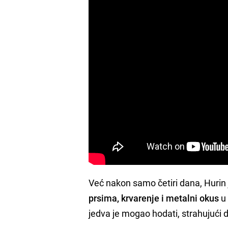
Već nakon samo četiri dana, Hurin
prsima, krvarenje i metalni okus
u 
jedva je mogao hodati, strahujući da