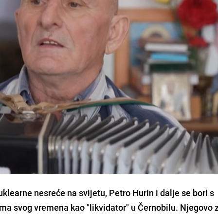
learne nesreće na svijetu, Petro Hurin i dalje se bori s
a svog vremena kao "likvidator" u Černobilu. Njegovo z