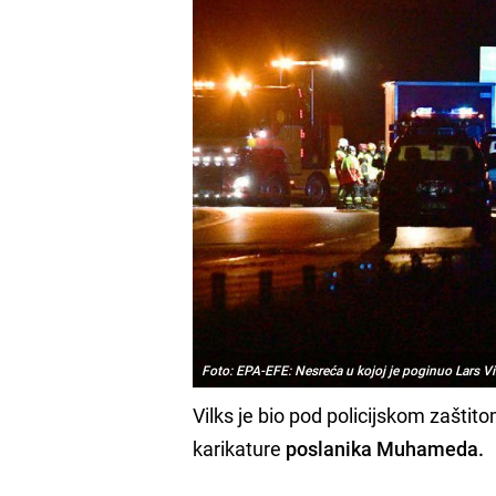
Foto: EPA-EFE: Nesreća u kojoj je poginuo Lars Vi
Vilks je bio pod policijskom zašti
karikature
poslanika Muhameda.