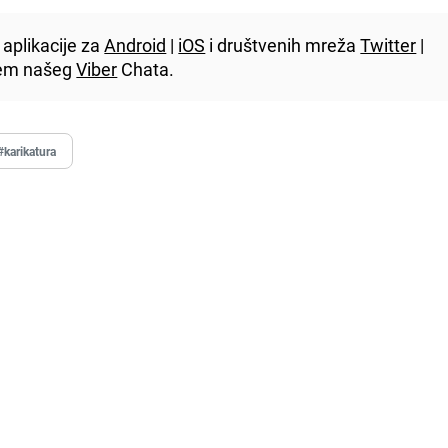
aplikacije za
Android
|
iOS
i društvenih mreža
Twitter
|
utem našeg
Viber
Chata.
#karikatura