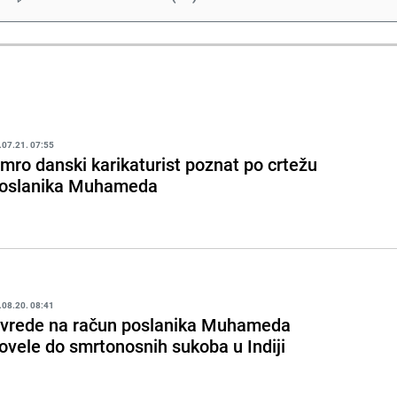
.07.21. 07:55
mro danski karikaturist poznat po crtežu
oslanika Muhameda
.08.20. 08:41
vrede na račun poslanika Muhameda
ovele do smrtonosnih sukoba u Indiji