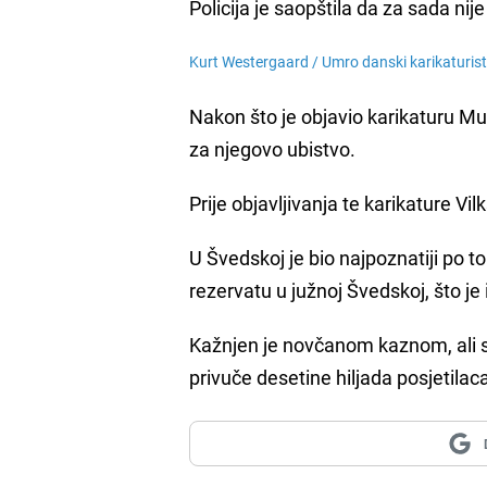
Policija je saopštila da za sada nij
Kurt Westergaard /
Umro danski karikaturi
Nakon što je objavio karikaturu M
za njegovo ubistvo.
Prije objavljivanja te karikature V
U Švedskoj je bio najpoznatiji po 
rezervatu u južnoj Švedskoj, što je
Kažnjen je novčanom kaznom, ali sk
privuče desetine hiljada posjetilac