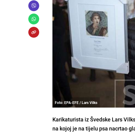
Foto: EPA-EFE / Lars Vilks
Karikaturista
iz Švedske
Lars Vilks
na kojoj je na tijelu psa nacrtao 