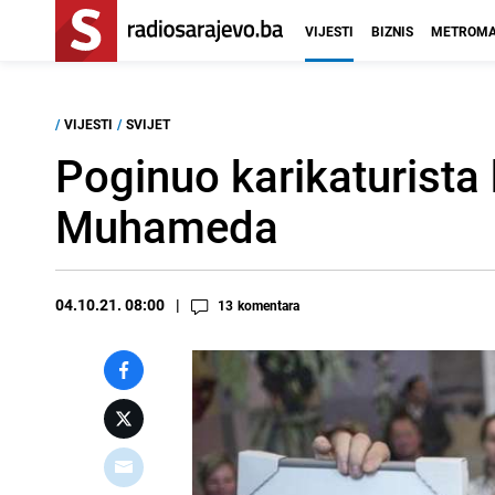
VIJESTI
BIZNIS
METROMA
/
VIJESTI
/
SVIJET
Poginuo karikaturista 
Muhameda
04.10.21. 08:00
13
komentara