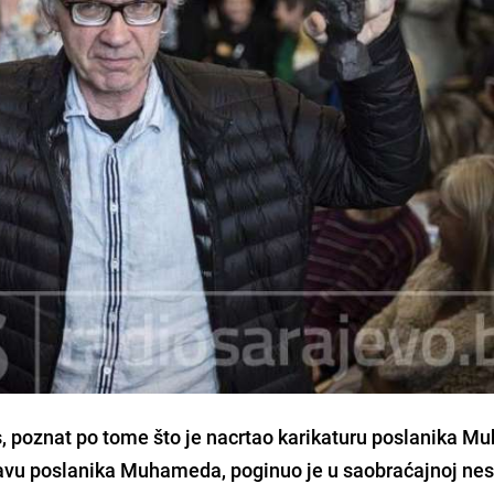
,
poznat po tome što je nacrtao karikaturu poslanika 
glavu poslanika Muhameda, poginuo je u saobraćajnoj nes