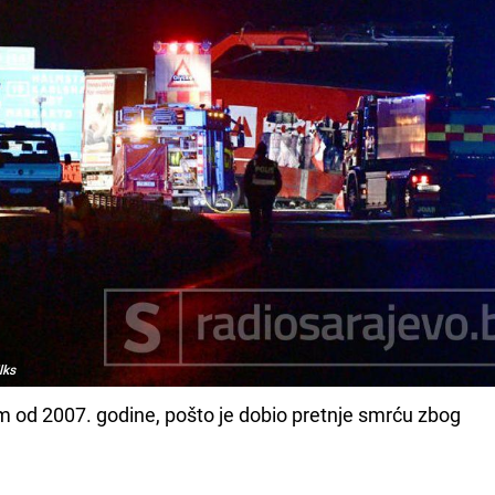
lks
tom od 2007. godine, pošto je dobio pretnje smrću zbog