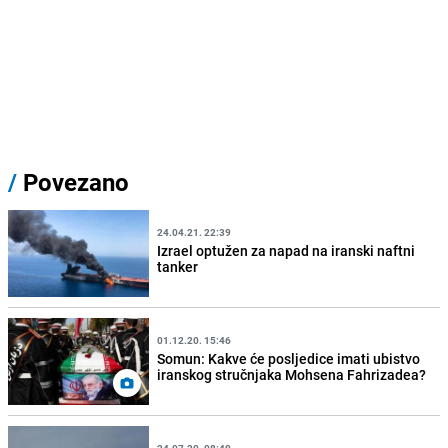
/
Povezano
24.04.21. 22:39
Izrael optužen za napad na iranski naftni
tanker
01.12.20. 15:46
Somun: Kakve će posljedice imati ubistvo
iranskog stručnjaka Mohsena Fahrizadea?