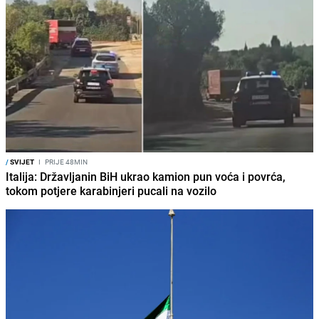
/
SVIJET
I
PRIJE 48MIN
Italija: Državljanin BiH ukrao kamion pun voća i povrća,
tokom potjere karabinjeri pucali na vozilo