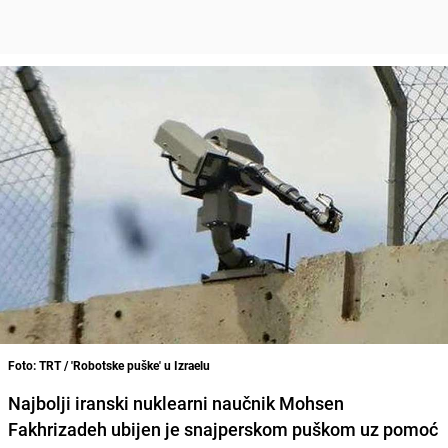
Foto: TRT / 'Robotske puške' u Izraelu
Najbolji iranski nuklearni naučnik
Mohsen
Fakhrizadeh
ubijen je snajperskom puškom uz pomoć