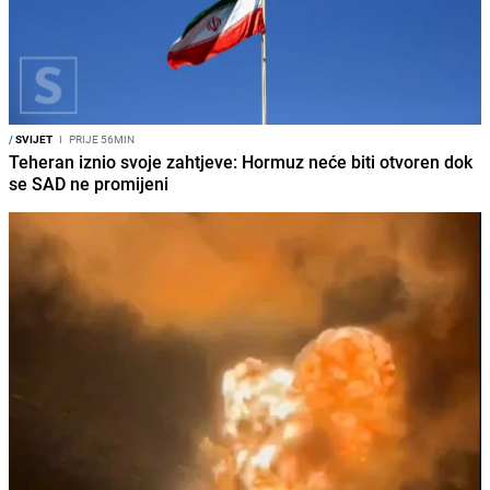
/
SVIJET
I
PRIJE 56MIN
Teheran iznio svoje zahtjeve: Hormuz neće biti otvoren dok
se SAD ne promijeni