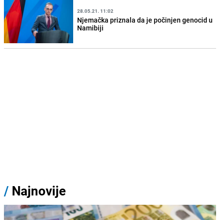
28.05.21. 11:02
Njemačka priznala da je počinjen genocid u
Namibiji
/
Najnovije