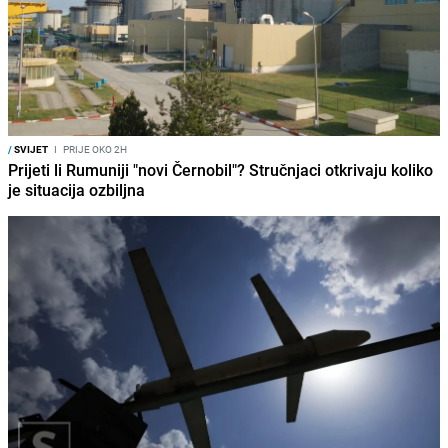
/
SVIJET
I
PRIJE OKO 2H
Prijeti li Rumuniji "novi Černobil"? Stručnjaci otkrivaju koliko
je situacija ozbiljna