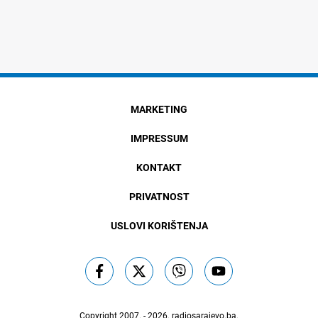
MARKETING
IMPRESSUM
KONTAKT
PRIVATNOST
USLOVI KORIŠTENJA
Copyright 2007. - 2026.
radiosarajevo.ba
.