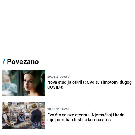
/
Povezano
29.05.21. 08:59
Nova studija otkrila: Ovo su simptomi dugog
COVID-a
28.05.21. 16:58
Evo što se sve otvara u Njemačkoj i kada
nije potreban test na koronavirus