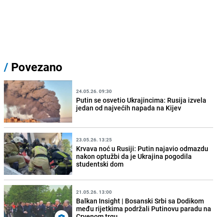
/
Povezano
24.05.26. 09:30
Putin se osvetio Ukrajincima: Rusija izvela
jedan od najvećih napada na Kijev
23.05.26. 13:25
Krvava noć u Rusiji: Putin najavio odmazdu
nakon optužbi da je Ukrajina pogodila
studentski dom
21.05.26. 13:00
Balkan Insight | Bosanski Srbi sa Dodikom
među rijetkima podržali Putinovu paradu na
Crvenom trgu