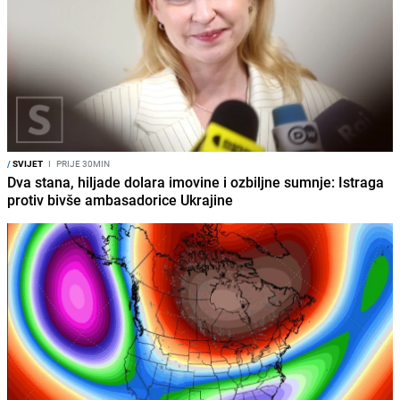
/
SVIJET
I
PRIJE 30MIN
Dva stana, hiljade dolara imovine i ozbiljne sumnje: Istraga
protiv bivše ambasadorice Ukrajine