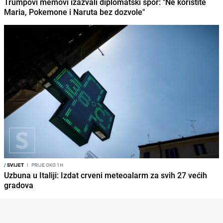
Trumpovi memovi izazvali diplomatski spor: "Ne koristite
Maria, Pokemone i Naruta bez dozvole"
/
SVIJET
I
PRIJE OKO 1H
Uzbuna u Italiji: Izdat crveni meteoalarm za svih 27 većih
gradova