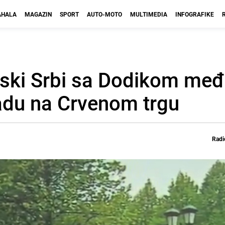
HALA
MAGAZIN
SPORT
AUTO-MOTO
MULTIMEDIA
INFOGRAFIKE
nski Srbi sa Dodikom međ
adu na Crvenom trgu
Radi