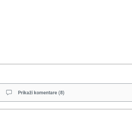
Prikaži komentare
(
8
)