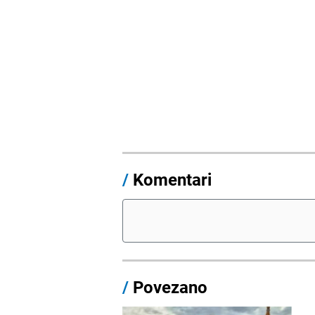
/
Komentari
/
Povezano