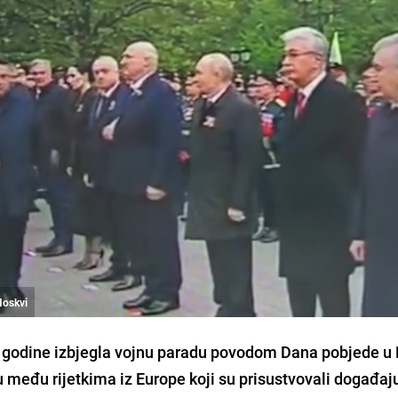
Moskvi
ve godine izbjegla vojnu paradu povodom Dana pobjede u
u među rijetkima iz Europe koji su prisustvovali događaj