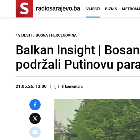
VIJESTI
BIZNIS
METROMA
/
VIJESTI
/
BOSNA I HERCEGOVINA
Balkan Insight | Bosa
podržali Putinovu par
21.05.26. 13:00
8
komentara