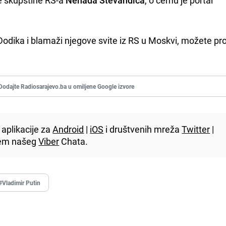
Dodika i blamaži njegove svite iz RS u Moskvi, možete pro
Dodajte Radiosarajevo.ba u omiljene Google izvore
aplikacije za
Android
|
iOS
i društvenih mreža
Twitter
|
utem našeg
Viber
Chata.
#Vladimir Putin