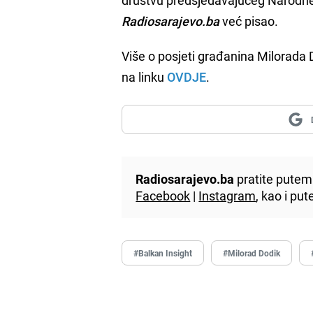
Radiosarajevo.ba
već pisao.
Više o posjeti građanina Milorada 
na linku
OVDJE
.
Radiosarajevo.ba
pratite putem 
Facebook
|
Instagram
, kao i p
#Balkan Insight
#Milorad Dodik