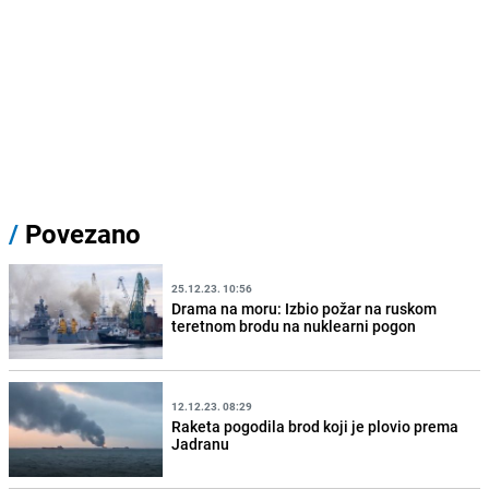
/
Povezano
25.12.23. 10:56
Drama na moru: Izbio požar na ruskom
teretnom brodu na nuklearni pogon
12.12.23. 08:29
Raketa pogodila brod koji je plovio prema
Jadranu