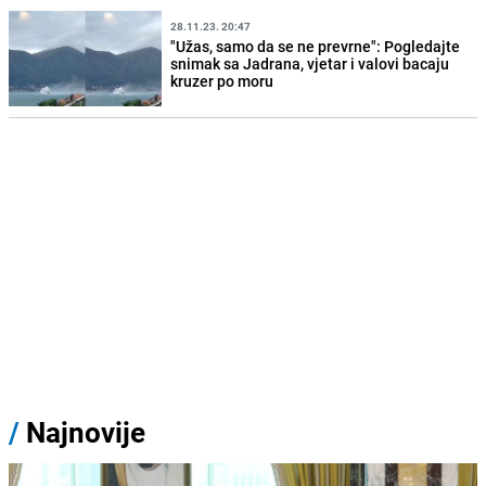
28.11.23. 20:47
"Užas, samo da se ne prevrne": Pogledajte
snimak sa Jadrana, vjetar i valovi bacaju
kruzer po moru
/
Najnovije