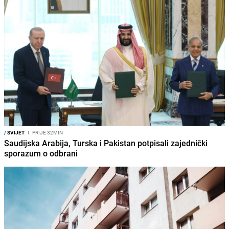
/
SVIJET
I
PRIJE 32MIN
Saudijska Arabija, Turska i Pakistan potpisali zajednički
sporazum o odbrani