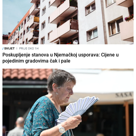
/
SVIJET
I
PRIJE OKO 1H
Poskupljenje stanova u Njemačkoj usporava: Cijene u
pojedinim gradovima čak i pale