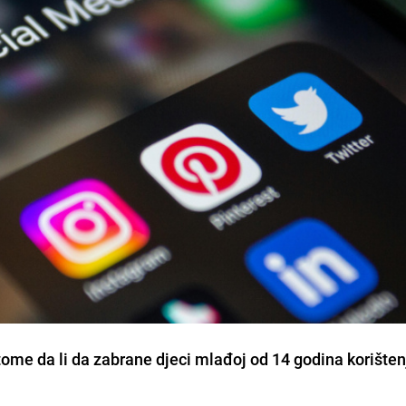
 tome da li da zabrane djeci mlađoj od 14 godina korišten