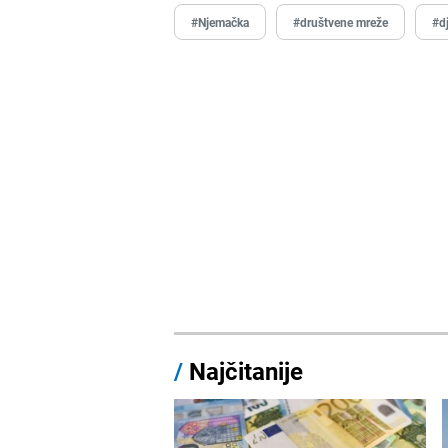
#Njemačka
#društvene mreže
#d
/
Najčitanije