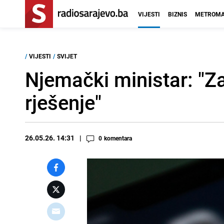
VIJESTI
BIZNIS
METROMA
/
VIJESTI
/
SVIJET
Njemački ministar: "Za
rješenje"
26.05.26. 14:31
0
komentara