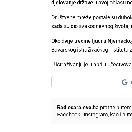
djelovanje države u ovoj oblasti 
Društvene mreže postale su duboko 
sada su dio svakodnevnog života, 
Oko dvije trećine ljudi u Njemačk
Bavarskog istraživačkog instituta z
U istraživanju je u aprilu učestvova
Radiosarajevo.ba
pratite putem 
Facebook
|
Instagram
, kao i p