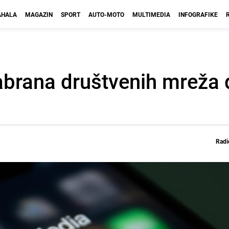
HALA
MAGAZIN
SPORT
AUTO-MOTO
MULTIMEDIA
INFOGRAFIKE
brana društvenih mreža d
Radi