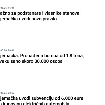
.05.26. 16:01
ažno za podstanare i vlasnike stanova:
jemačka uvodi novo pravilo
.05.26. 20:01
jemačka: Pronađena bomba od 1,8 tona,
vakuisano skoro 30.000 osoba
.05.26. 20:57
jemačka uvodi subvenciju od 6.000 eura
a kupovinu električnih automobila