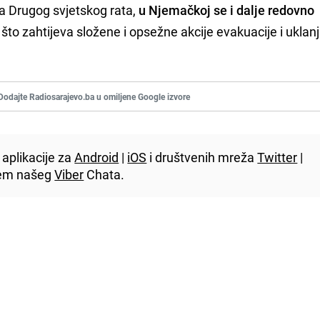
ka Drugog svjetskog rata,
u Njemačkoj se i dalje redovno
, što zahtijeva složene i opsežne akcije evakuacije i uklanj
Dodajte Radiosarajevo.ba u omiljene Google izvore
aplikacije za
Android
|
iOS
i društvenih mreža
Twitter
|
utem našeg
Viber
Chata.