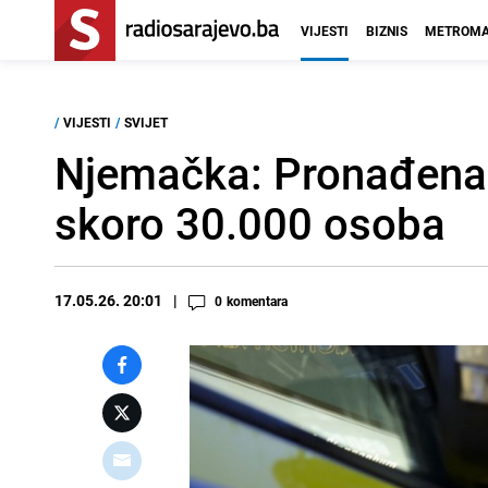
VIJESTI
BIZNIS
METROMA
/
VIJESTI
/
SVIJET
Njemačka: Pronađena 
skoro 30.000 osoba
17.05.26. 20:01
0
komentara