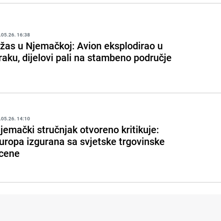
.05.26. 16:38
žas u Njemačkoj: Avion eksplodirao u
raku, dijelovi pali na stambeno područje
.05.26. 14:10
jemački stručnjak otvoreno kritikuje:
uropa izgurana sa svjetske trgovinske
cene