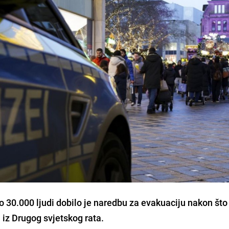
0.000 ljudi dobilo je naredbu za evakuaciju nakon što 
z Drugog svjetskog rata.