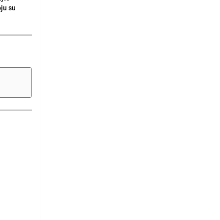
oju su