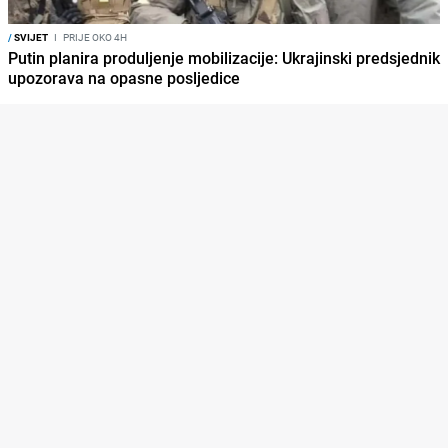
/
SVIJET
I
PRIJE OKO 4H
Putin planira produljenje mobilizacije: Ukrajinski predsjednik
upozorava na opasne posljedice