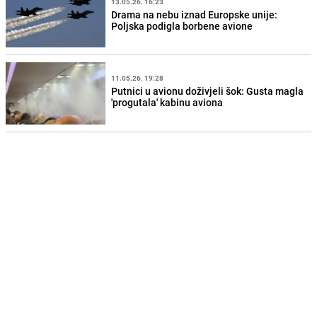
13.05.26. 16:23
Drama na nebu iznad Europske unije:
Poljska podigla borbene avione
11.05.26. 19:28
Putnici u avionu doživjeli šok: Gusta magla
'progutala' kabinu aviona