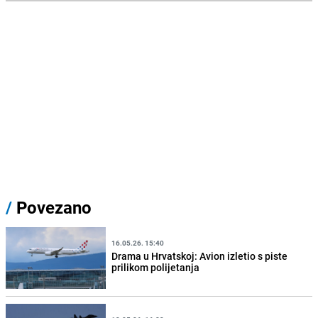
/
Povezano
16.05.26. 15:40
Drama u Hrvatskoj: Avion izletio s piste
prilikom polijetanja