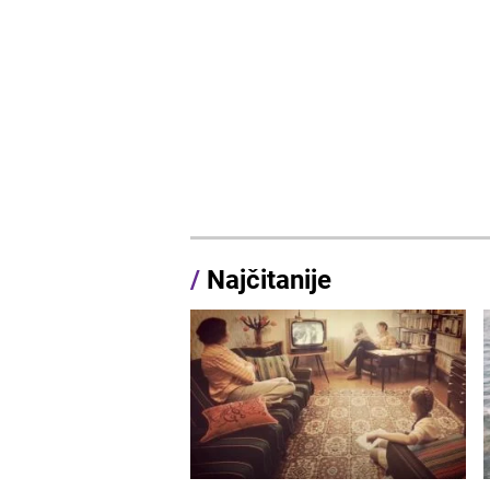
/
Najčitanije