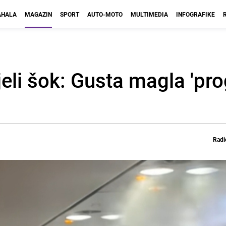
HALA
MAGAZIN
SPORT
AUTO-MOTO
MULTIMEDIA
INFOGRAFIKE
jeli šok: Gusta magla 'pro
Radi