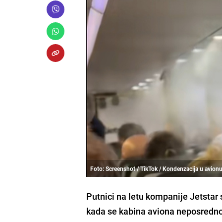
Foto: Screenshot / TikTok / Kondenzacija u avion
Putnici na letu kompanije Jetstar
kada se kabina aviona neposredno