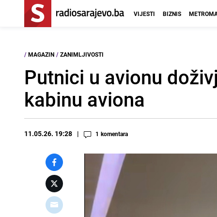
VIJESTI
BIZNIS
METROMA
/
MAGAZIN
/
ZANIMLJIVOSTI
Putnici u avionu doživ
kabinu aviona
11.05.26. 19:28
1
komentara