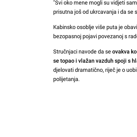
"Svi oko mene mogli su vidjeti samo 
prisutna još od ukrcavanja i da se
Kabinsko osoblje više puta je obavi
bezopasnoj pojavi povezanoj s ra
Stručnjaci navode da se
ovakva ko
se topao i vlažan vazduh spoji s 
djelovati dramatično, riječ je o uo
polijetanja.