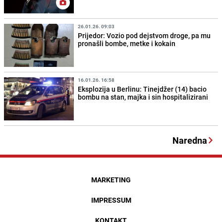
26.01.26. 09:03
Prijedor: Vozio pod dejstvom droge, pa mu
pronašli bombe, metke i kokain
16.01.26. 16:58
Eksplozija u Berlinu: Tinejdžer (14) bacio
bombu na stan, majka i sin hospitalizirani
Naredna
MARKETING
IMPRESSUM
KONTAKT