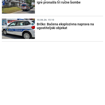
igre pronašla tri ručne bombe
10.06.26. 15:10
Brčko: Bačena eksplozivna naprava na
ugostiteljski objekat