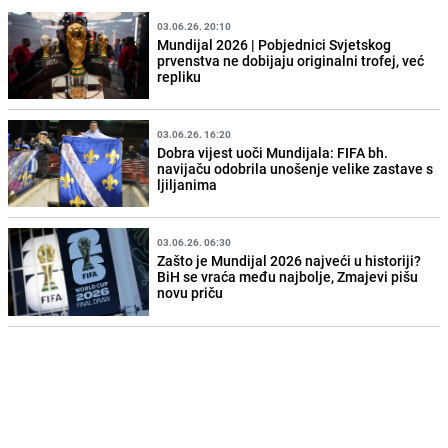
03.06.26. 20:10
Mundijal 2026 | Pobjednici Svjetskog
prvenstva ne dobijaju originalni trofej, već
repliku
03.06.26. 16:20
Dobra vijest uoči Mundijala: FIFA bh.
navijaču odobrila unošenje velike zastave s
ljiljanima
03.06.26. 06:30
Zašto je Mundijal 2026 najveći u historiji?
BiH se vraća među najbolje, Zmajevi pišu
novu priču