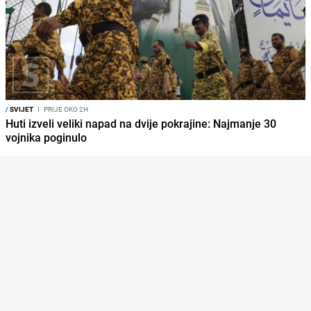
/
SVIJET
I
PRIJE OKO 2H
Huti izveli veliki napad na dvije pokrajine: Najmanje 30
vojnika poginulo