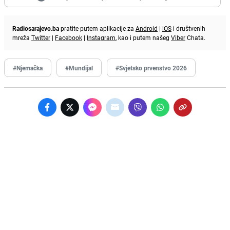
Radiosarajevo.ba
pratite putem aplikacije za
Android
|
iOS
i društvenih
mreža
Twitter
|
Facebook
|
Instagram
, kao i putem našeg
Viber
Chata.
#Njemačka
#Mundijal
#Svjetsko prvenstvo 2026