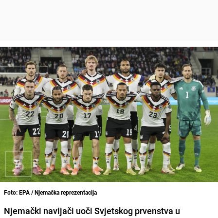
Foto: EPA / Njemačka reprezentacija
Njemački navijači uoči Svjetskog prvenstva u