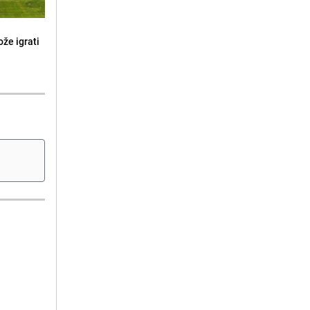
že igrati