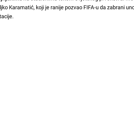
ljko Karamatić, koji je ranije pozvao FIFA-u da zabrani un
acije.