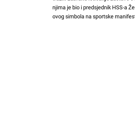
njima je bio i predsjednik HSS-a Že
ovog simbola na sportske manifest