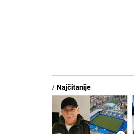
/
Najčitanije