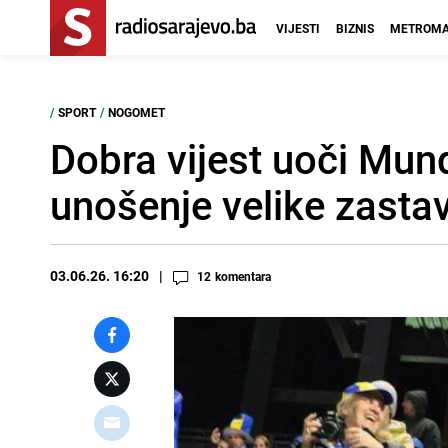
VIJESTI
BIZNIS
METROMA
/
SPORT
/
NOGOMET
Dobra vijest uoči Mund
unošenje velike zastav
03.06.26. 16:20
12
komentara