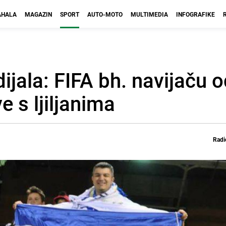
HALA
MAGAZIN
SPORT
AUTO-MOTO
MULTIMEDIA
INFOGRAFIKE
ijala: FIFA bh. navijaču o
e s ljiljanima
Radi