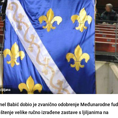
ljiljana
nel Babić dobio je zvanično odobrenje Međunarodne fu
ištenje velike ručno izrađene zastave s ljiljanima na