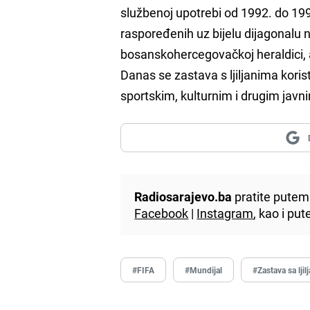
službenoj upotrebi od 1992. do 1998.
raspoređenih uz bijelu dijagonalu n
bosanskohercegovačkoj heraldici, 
Danas se zastava s ljiljanima koris
sportskim, kulturnim i drugim javni
Radiosarajevo.ba
pratite putem 
Facebook
|
Instagram
, kao i p
#FIFA
#Mundijal
#Zastava sa ljil