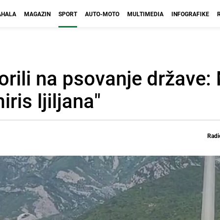
HALA
MAGAZIN
SPORT
AUTO-MOTO
MULTIMEDIA
INFOGRAFIKE
orili na psovanje države
ris ljiljana"
Radi