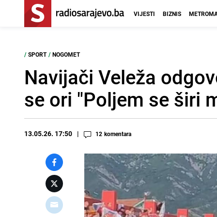
VIJESTI
BIZNIS
METROMA
/
SPORT
/
NOGOMET
Navijači Veleža odgov
se ori "Poljem se širi mi
13.05.26. 17:50
12
komentara