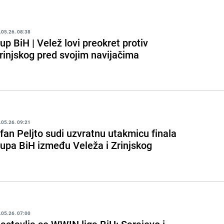
.05.26. 08:38
up BiH | Velež lovi preokret protiv
rinjskog pred svojim navijačima
.05.26. 09:21
rfan Peljto sudi uzvratnu utakmicu finala
upa BiH između Veleža i Zrinjskog
.05.26. 07:00