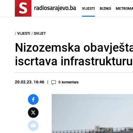
VIJESTI
BIZNIS
METROMA
/
VIJESTI
/
SVIJET
Nizozemska obavještajn
iscrtava infrastrukturu
20.02.23. 16:46
0
komentara