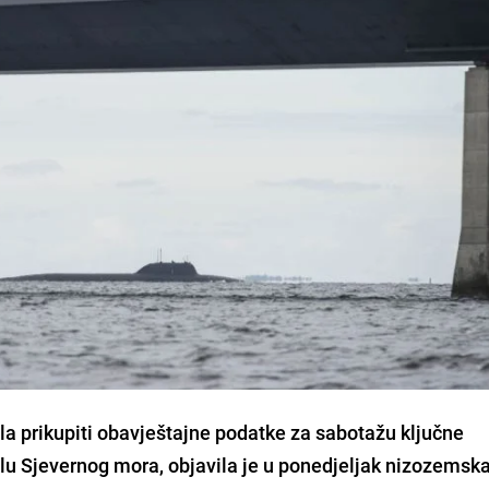
la prikupiti obavještajne podatke za sabotažu ključne
lu Sjevernog mora, objavila je u ponedjeljak nizozemsk