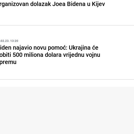
rganizovan dolazak Joea Bidena u Kijev
.02.23. 13:20
iden najavio novu pomoć: Ukrajina će
obiti 500 miliona dolara vrijednu vojnu
premu