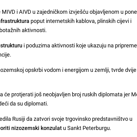
 MIVD i AIVD u zajedničkom izvješću objavljenom u pone
frastruktura
poput internetskih kablova, plinskih cijevi i
botažnih aktivnosti.
astrukturu
i poduzima aktivnosti koje ukazuju na pripreme
cije.
ozemskoj opskrbi vodom i energijom u zemlji, tvrde dvije
 će protjerati još neobjavljen broj ruskih diplomata jer 
deći da su diplomati.
ila Rusiji da zatvori svoje trgovinsko predstavništvo u
oriti nizozemski konzulat
u Sankt Peterburgu.