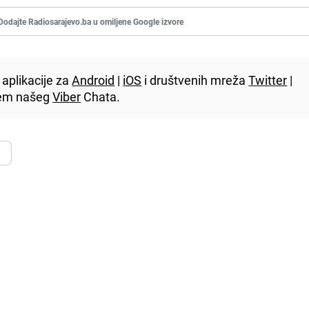
Dodajte Radiosarajevo.ba u omiljene Google izvore
aplikacije za
Android
|
iOS
i društvenih mreža
Twitter
|
utem našeg
Viber
Chata.
a