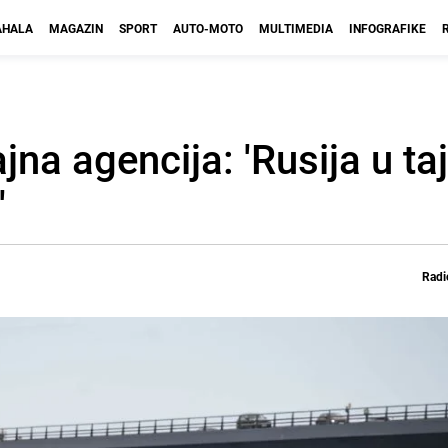
HALA
MAGAZIN
SPORT
AUTO-MOTO
MULTIMEDIA
INFOGRAFIKE
a agencija: 'Rusija u taj
'
Radi