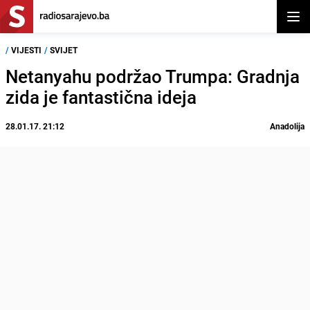
Otvor
/
VIJESTI
/
SVIJET
Netanyahu podržao Trumpa: Gradnja
zida je fantastična ideja
28.01.17. 21:12
Anadolija