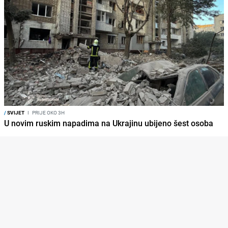
/
SVIJET
I
PRIJE OKO 3H
U novim ruskim napadima na Ukrajinu ubijeno šest osoba