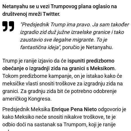
Netanyahu
se u vezi
Trumpovog
plana oglasio na
društvenoj mreži Twitter.
"Predsjednik Trump ima pravo. Ja sam također
izgradio zid duž južne izraelske granice i tako
zaustavio sve ilegalne migrante. To je
fantastična ideja"
, poručio je Netanyahu.
Trump je ranije izjavio da će
ispuniti predizborno
obećanje o izgradnji zida na granici s Meksikom
.
Tokom predizborne kampanje, on je istakao kako će
meksičke vlasti snositi troškove za izgradnju zida na
granici. Za gradnju zida bit će potrebno odobrenje
američkog Kongresa.
Predsjednik Meksika
Enrique Pena Nieto
odgovorio je
kako Meksiko neće snositi nikakve troškove, te je
odbio doći na sastanak sa Trumpom, koji je ranije