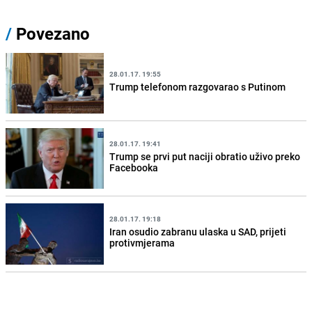
/
Povezano
28.01.17. 19:55
Trump telefonom razgovarao s Putinom
28.01.17. 19:41
Trump se prvi put naciji obratio uživo preko
Facebooka
28.01.17. 19:18
Iran osudio zabranu ulaska u SAD, prijeti
protivmjerama