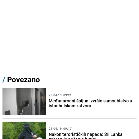
/
Povezano
29.04.19. 09:21
Međunarodni špijun izvršio samoubistvo u
istanbulskom zatvoru
29.04.19. 09:17
Nakon terorističkih napada: Šri Lanka