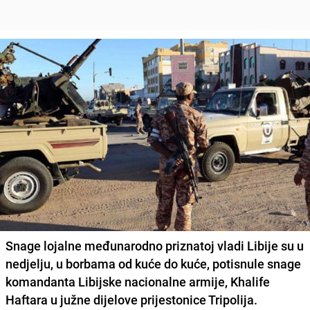
Snage lojalne međunarodno priznatoj vladi Libije su u
nedjelju, u borbama od kuće do kuće, potisnule snage
komandanta Libijske nacionalne armije,
Khalife
Haftara
u južne dijelove prijestonice Tripolija.