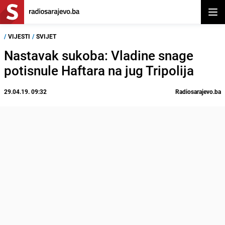
Otvor
/
VIJESTI
/
SVIJET
Nastavak sukoba: Vladine snage
potisnule Haftara na jug Tripolija
29.04.19. 09:32
Radiosarajevo.ba