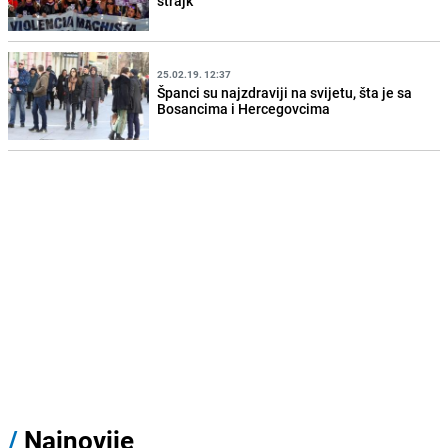
štrajk
25.02.19. 12:37
Španci su najzdraviji na svijetu, šta je sa
Bosancima i Hercegovcima
/
Najnovije