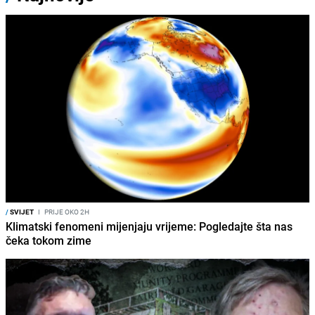
/
SVIJET
I
PRIJE OKO 2H
Klimatski fenomeni mijenjaju vrijeme: Pogledajte šta nas
čeka tokom zime