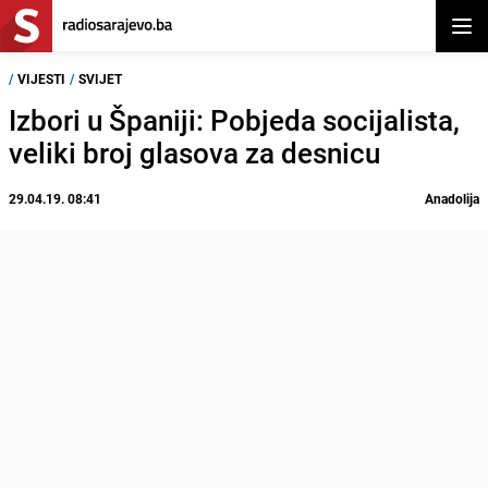
Otvor
/
VIJESTI
/
SVIJET
Izbori u Španiji: Pobjeda socijalista,
veliki broj glasova za desnicu
29.04.19. 08:41
Anadolija