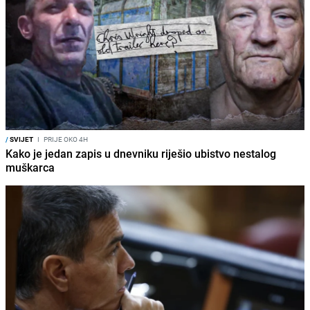
/
SVIJET
I
PRIJE OKO 4H
Kako je jedan zapis u dnevniku riješio ubistvo nestalog
muškarca