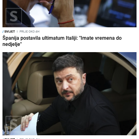
/
SVIJET
I
PRIJE OKO 4H
Španija postavila ultimatum Italiji: "Imate vremena do
nedjelje"