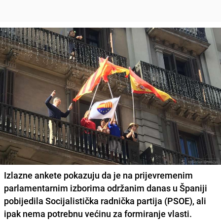
Izlazne ankete pokazuju da je na prijevremenim
parlamentarnim izborima održanim danas u Španiji
pobijedila Socijalistička radnička partija
(PSOE), ali
ipak
nema potrebnu većinu za formiranje vlasti
.