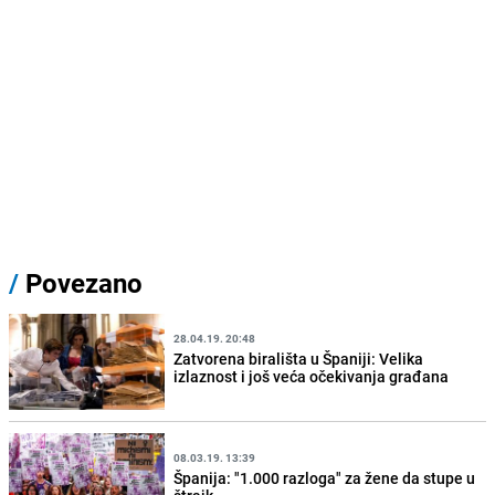
/
Povezano
28.04.19. 20:48
Zatvorena birališta u Španiji: Velika
izlaznost i još veća očekivanja građana
08.03.19. 13:39
Španija: "1.000 razloga" za žene da stupe u