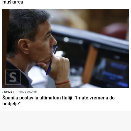
muškarca
/
SVIJET
I
PRIJE OKO 6H
Španija postavila ultimatum Italiji: "Imate vremena do
nedjelje"