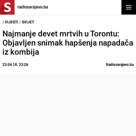
Otvor
/
VIJESTI
/
SVIJET
Najmanje devet mrtvih u Torontu:
Objavljen snimak hapšenja napadača
iz kombija
23.04.18. 23:26
Radiosarajevo.ba