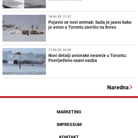
18.02.25. 11:37
Pojavio se novi snimak: Sada je jasno kako
je avion u Torontu završio na krovu
17.02.25. 22:42
Novi detalji avionske nesreće u Torontu:
Povrijeđeno osam osoba
Naredna
MARKETING
IMPRESSUM
KONTAKT