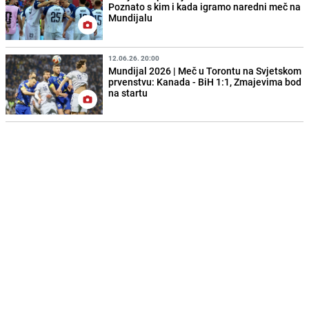
Poznato s kim i kada igramo naredni meč na
Mundijalu
12.06.26. 20:00
Mundijal 2026 | Meč u Torontu na Svjetskom
prvenstvu: Kanada - BiH 1:1, Zmajevima bod
na startu