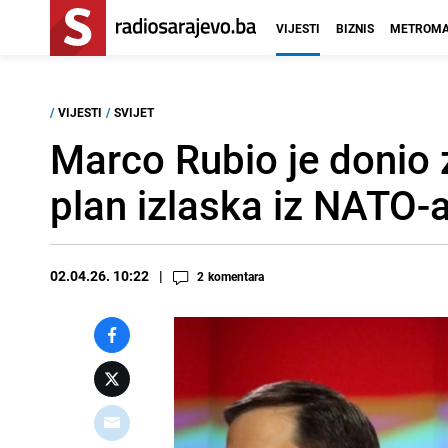
VIJESTI
BIZNIS
METROMA
/
VIJESTI
/
SVIJET
Marco Rubio je donio 
plan izlaska iz NATO-
02.04.26. 10:22
2
komentara