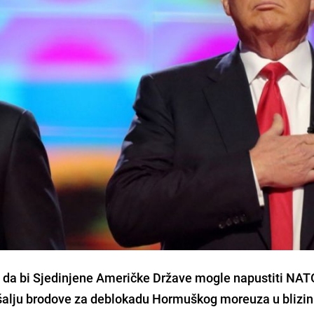
o da bi Sjedinjene Američke Države mogle napustiti NAT
šalju brodove za deblokadu Hormuškog moreuza u blizini