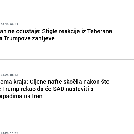
.04.26. 09:42
ran ne odustaje: Stigle reakcije iz Teherana
a Trumpove zahtjeve
.04.26. 08:13
ema kraja: Cijene nafte skočila nakon što
e Trump rekao da će SAD nastaviti s
apadima na Iran
.04.26. 11:47