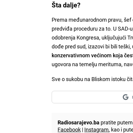
Šta dalje?
Prema međunarodnom pravu, šef d
predviđa proceduru za to. U SAD-u
odobrenja Kongresa, uključujući T
dođe pred sud, izazovi bi bili teški
konzervativnom većinom koja čes
ugovora na temelju merituma, na
Sve o sukobu na Bliskom istoku čit
Radiosarajevo.ba
pratite putem 
Facebook
|
Instagram
, kao i p