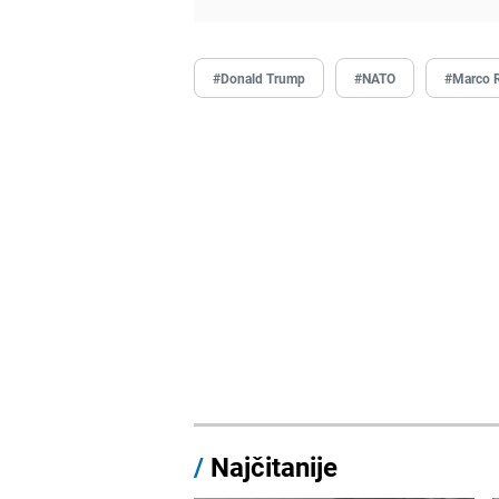
#Donald Trump
#NATO
#Marco 
/
Najčitanije