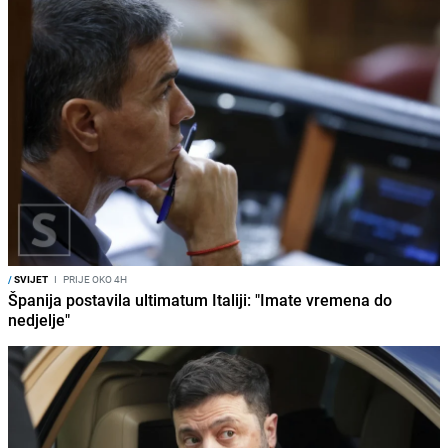
/
SVIJET
I
PRIJE OKO 4H
Španija postavila ultimatum Italiji: "Imate vremena do
nedjelje"