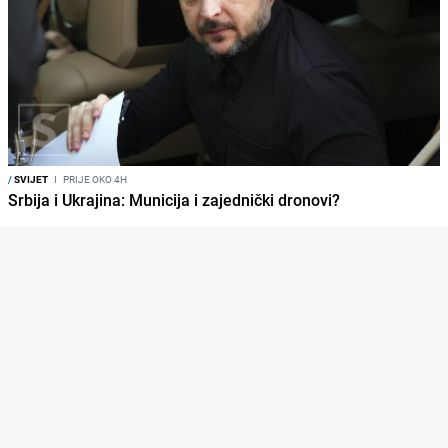
/
SVIJET
I
PRIJE OKO 4H
Srbija i Ukrajina: Municija i zajednički dronovi?