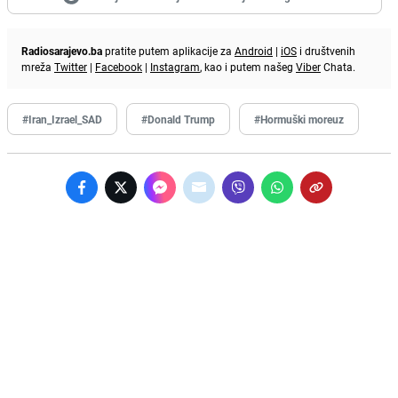
Radiosarajevo.ba
pratite putem aplikacije za
Android
|
iOS
i društvenih
mreža
Twitter
|
Facebook
|
Instagram
, kao i putem našeg
Viber
Chata.
#Iran_Izrael_SAD
#Donald Trump
#Hormuški moreuz