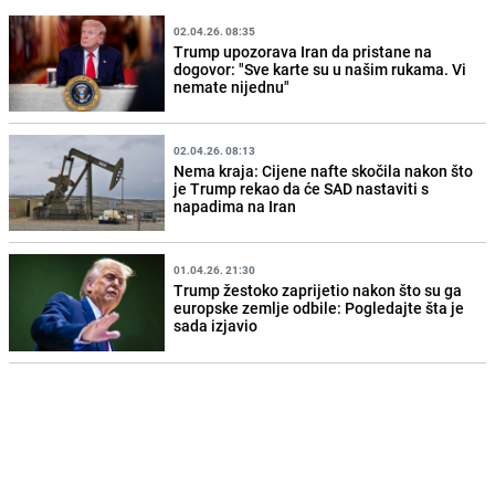
02.04.26. 08:35
Trump upozorava Iran da pristane na
dogovor: "Sve karte su u našim rukama. Vi
nemate nijednu"
02.04.26. 08:13
Nema kraja: Cijene nafte skočila nakon što
je Trump rekao da će SAD nastaviti s
napadima na Iran
01.04.26. 21:30
Trump žestoko zaprijetio nakon što su ga
europske zemlje odbile: Pogledajte šta je
sada izjavio