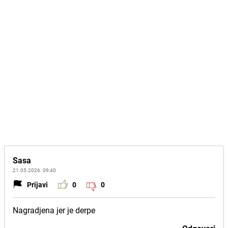
Sasa
21.05.2026. 09:40
Prijavi
0
0
Nagradjena jer je derpe