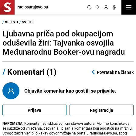
Otvor
/
VIJESTI
/
SVIJET
Ljubavna priča pod okupacijom
oduševila žiri: Tajvanka osvojila
Međunarodnu Booker-ovu nagradu
/
Komentari (1)
Povratak na članak
Objavite komentar kao gost ili se prijavite.
Prijava
Registracija
NAPOMENA:
Komentari su isključivo lični stavovi autora. Molimo korisnike da
se suzdrže od vrijeđanja, psovanja i pisanja komentara koji podstiču na mržnju.
Strogo zabranjen bilo kakav govor mržnje na portalu radiosarajevo.ba, zbog