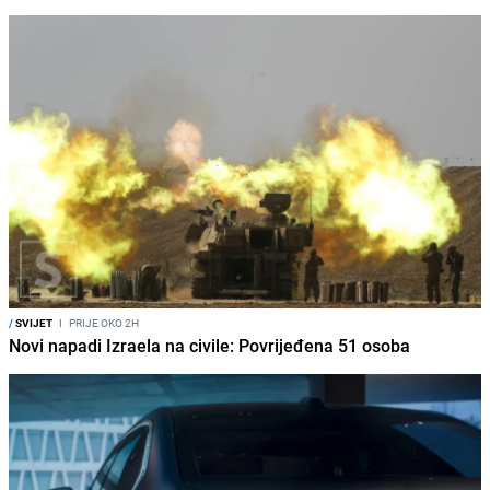
/
SVIJET
I
PRIJE OKO 2H
Novi napadi Izraela na civile: Povrijeđena 51 osoba