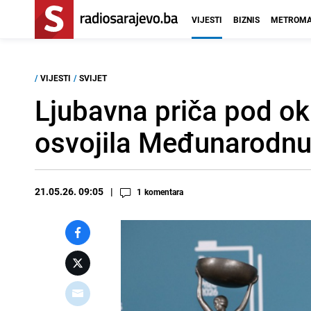
VIJESTI
BIZNIS
METROMA
/
VIJESTI
/
SVIJET
Ljubavna priča pod ok
osvojila Međunarodnu
21.05.26. 09:05
1
komentara