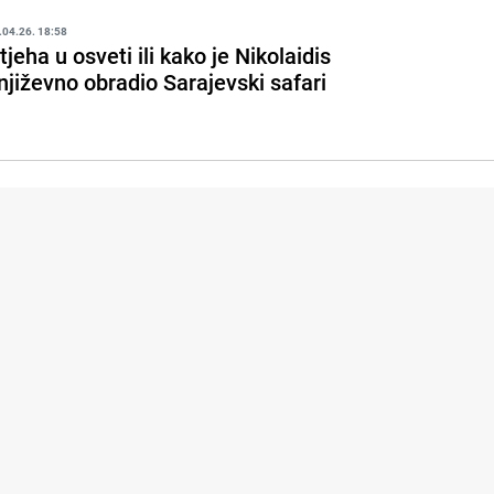
.04.26. 18:58
tjeha u osveti ili kako je Nikolaidis
njiževno obradio Sarajevski safari