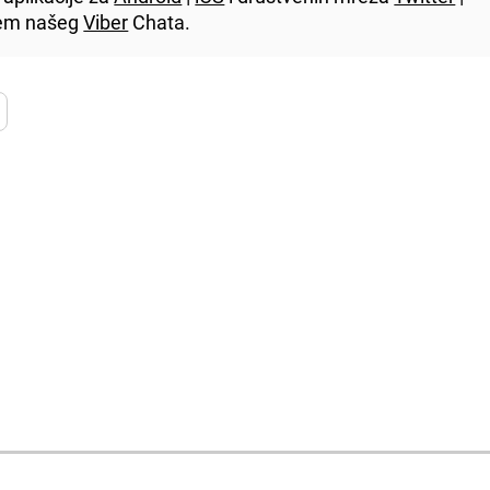
utem našeg
Viber
Chata.