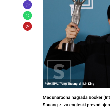
Foto: EPA / Yang Shuang-zi i Lin King
Međunarodna nagrada Booker (Inter
Shuang-zi za engleski prevod njen