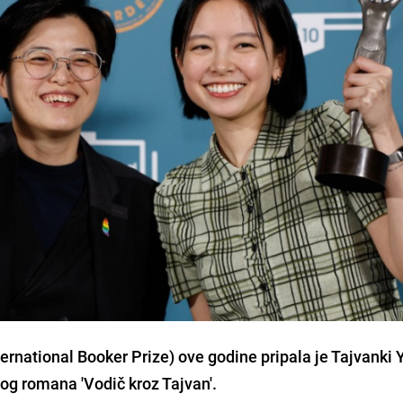
national Booker Prize) ove godine pripala je Tajvanki 
og romana 'Vodič kroz Tajvan'.