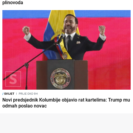
plinovoda
/
SVIJET
I
PRIJE OKO 9H
Novi predsjednik Kolumbije objavio rat kartelima: Trump mu
odmah poslao novac