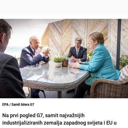
EPA / Samit lidera G7
Na prvi pogled
G7
, samit najvažnijih
industrijaliziranih zemalja zapadnog svijeta i EU u