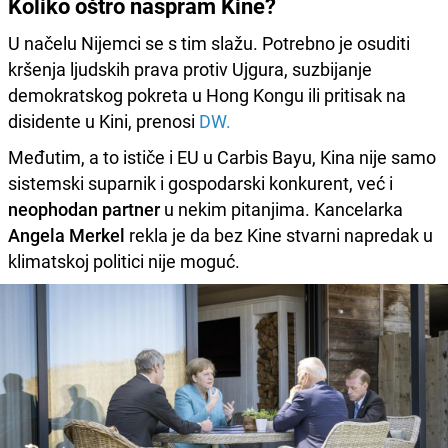
Koliko oštro naspram Kine?
U načelu Nijemci se s tim slažu. Potrebno je osuditi
kršenja ljudskih prava protiv Ujgura, suzbijanje
demokratskog pokreta u Hong Kongu ili pritisak na
disidente u Kini, prenosi
DW.
Međutim, a to ističe i EU u Carbis Bayu, Kina nije samo
sistemski suparnik i gospodarski konkurent, već i
neophodan partner
u nekim pitanjima. Kancelarka
Angela Merkel
rekla je da bez Kine stvarni napredak u
klimatskoj politici nije moguć.