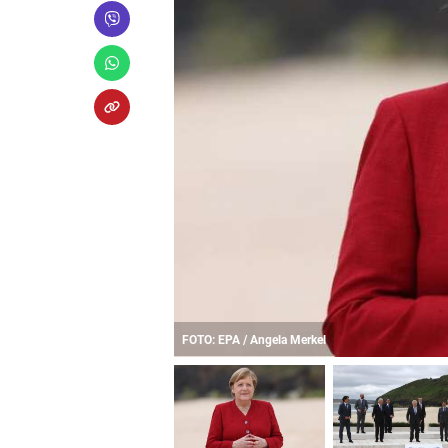
FOTO: EPA / Angela Merkel