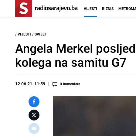
VIJESTI
BIZNIS
METROMA
/
VIJESTI
/
SVIJET
Angela Merkel posljed
kolega na samitu G7
12.06.21. 11:59
0
komentara