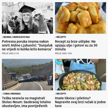
/
BOSNA I HERCEGOVINA
/
RECEPTI
Potresna poruka imama nakon
Recept za brze uštipke: Ne
smrti Aldine Ljubunčić: "Dunjaluk
upijaju ulje i gotovi su za 30
ne vrijedi ni koliko krilo komarca"
minuta
PRIJE OKO 21H
PRIJE OKO 10H
/
CRNA HRONIKA
/
RECEPTI
Teška nesreća na magistrali
Imate tikvice i piletinu?
Stolac-Neum: Saobraćaj totalno
Napravite ovaj brzi ručak iz jedne
obustavljen, ima povrijeđenih
tave