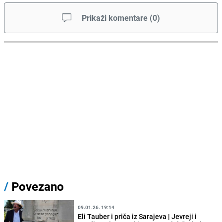
Prikaži komentare
(
0
)
/
Povezano
09.01.26. 19:14
Eli Tauber i priča iz Sarajeva | Jevreji i