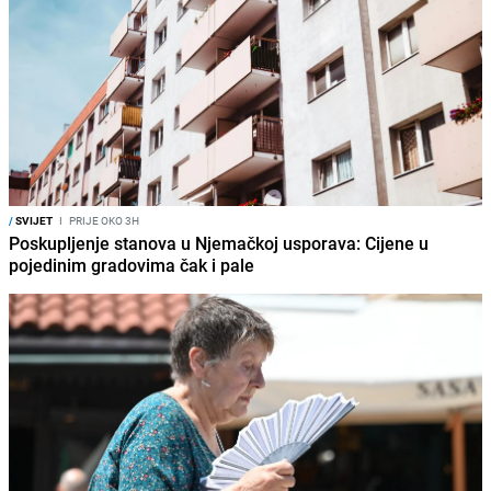
/
SVIJET
I
PRIJE OKO 3H
Poskupljenje stanova u Njemačkoj usporava: Cijene u
pojedinim gradovima čak i pale