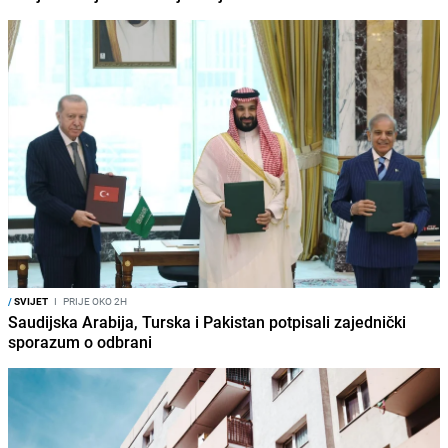
/
SVIJET
I
PRIJE OKO 2H
Saudijska Arabija, Turska i Pakistan potpisali zajednički
sporazum o odbrani