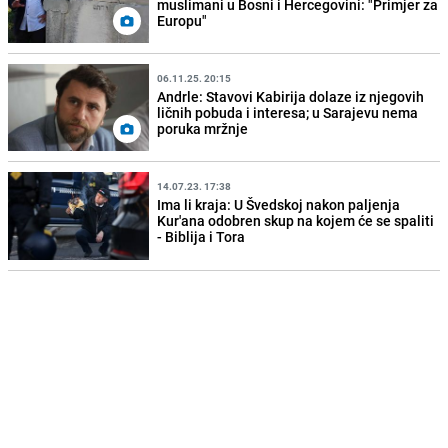
muslimani u Bosni i Hercegovini: "Primjer za
Europu"
06.11.25. 20:15
Andrle: Stavovi Kabirija dolaze iz njegovih
ličnih pobuda i interesa; u Sarajevu nema
poruka mržnje
14.07.23. 17:38
Ima li kraja: U Švedskoj nakon paljenja
Kur'ana odobren skup na kojem će se spaliti
- Biblija i Tora