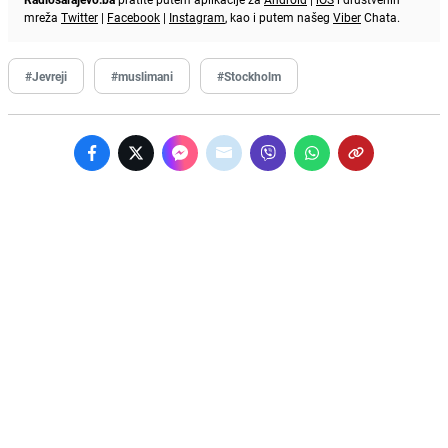
mreža
Twitter
|
Facebook
|
Instagram
, kao i putem našeg
Viber
Chata.
#Jevreji
#muslimani
#Stockholm