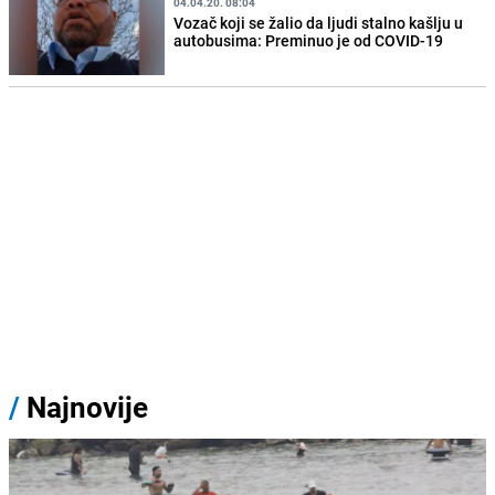
04.04.20. 08:04
Vozač koji se žalio da ljudi stalno kašlju u
autobusima: Preminuo je od COVID-19
/
Najnovije