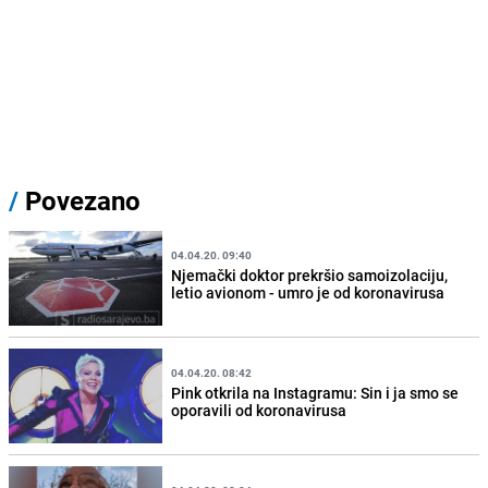
/
Povezano
04.04.20. 09:40
Njemački doktor prekršio samoizolaciju,
letio avionom - umro je od koronavirusa
04.04.20. 08:42
Pink otkrila na Instagramu: Sin i ja smo se
oporavili od koronavirusa