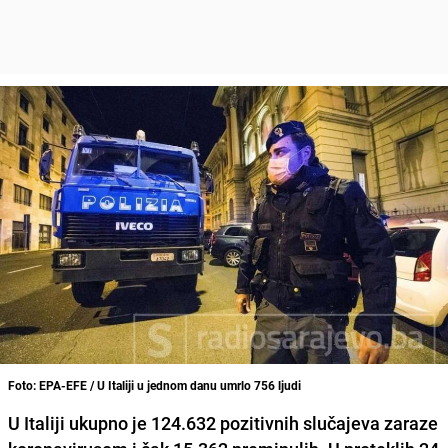
Foto: EPA-EFE / U Italiji u jednom danu umrlo 756 ljudi
U Italiji ukupno je 124.632 pozitivnih slučajeva zaraze