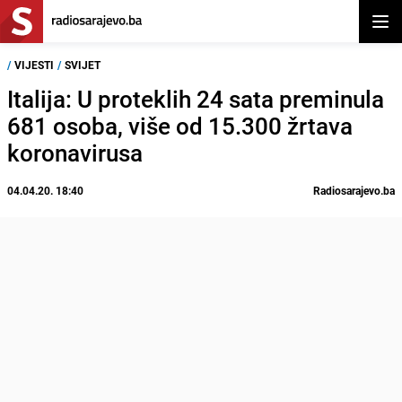
Otvor
/
VIJESTI
/
SVIJET
Italija: U proteklih 24 sata preminula
681 osoba, više od 15.300 žrtava
koronavirusa
04.04.20. 18:40
Radiosarajevo.ba