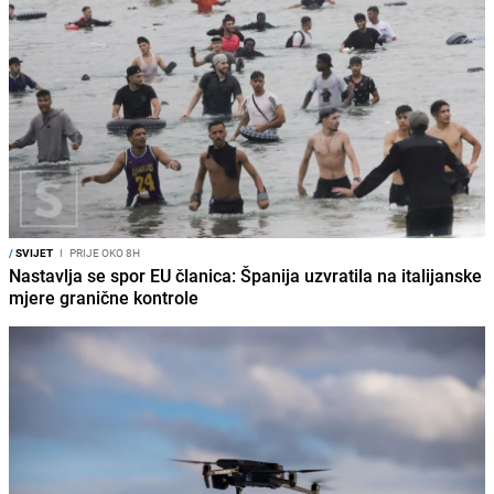
/
SVIJET
I
PRIJE OKO 8H
Nastavlja se spor EU članica: Španija uzvratila na italijanske
mjere granične kontrole