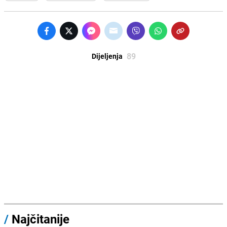
89
Dijeljenja
/
Najčitanije