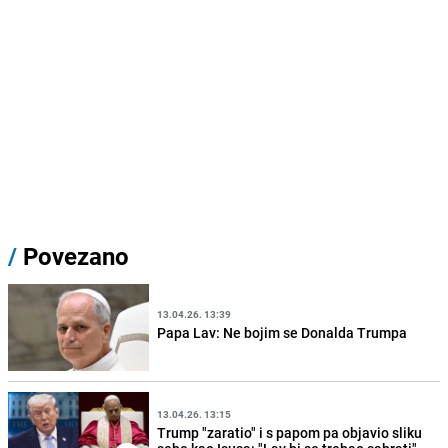
/
Povezano
13.04.26. 13:39
Papa Lav: Ne bojim se Donalda Trumpa
13.04.26. 13:15
Trump "zaratio" i s papom pa objavio sliku