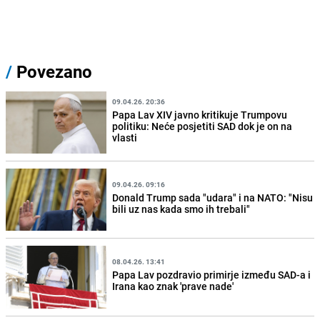
/
Povezano
09.04.26. 20:36
Papa Lav XIV javno kritikuje Trumpovu
politiku: Neće posjetiti SAD dok je on na
vlasti
09.04.26. 09:16
Donald Trump sada "udara" i na NATO: "Nisu
bili uz nas kada smo ih trebali"
08.04.26. 13:41
Papa Lav pozdravio primirje između SAD-a i
Irana kao znak 'prave nade'