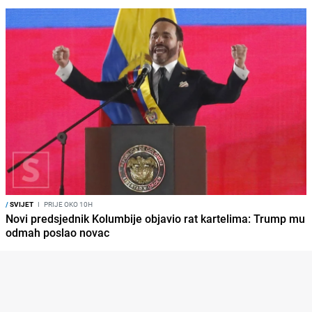
/
SVIJET
I
PRIJE OKO 10H
Novi predsjednik Kolumbije objavio rat kartelima: Trump mu
odmah poslao novac