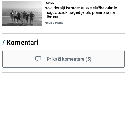
/
SVIJET
Novi detalji istrage: Ruske službe otkrile
moguć uzrok tragedije bh. planinara na
Elbrusu
PRIJE 2 DANA
/
Komentari
Prikaži komentare
(
5
)