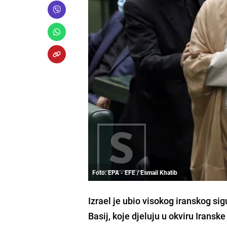
Foto: EPA - EFE / Esmail Khatib
Izrael je ubio visokog iranskog si
Basij, koje djeluju u okviru Iransk