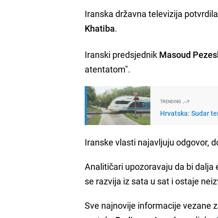
Iranska državna televizija potvrdila
Khatiba
.
Iranski predsjednik
Masoud Pezes
atentatom".
TRENDING
Hrvatska: Sudar te
Iranske vlasti najavljuju odgovor
Analitičari upozoravaju da bi dalja
se razvija iz sata u sat i ostaje nei
Sve najnovije informacije vezane 