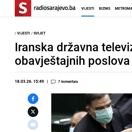
VIJESTI
BIZNIS
METROMA
/
VIJESTI
/
SVIJET
Iranska državna televiz
obavještajnih poslova
18.03.26. 15:49
7
komentara