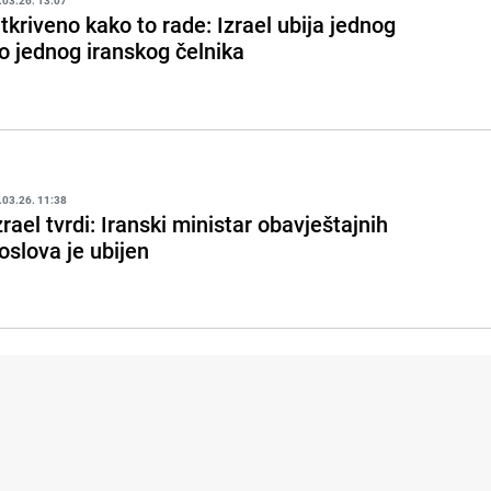
.03.26. 13:07
tkriveno kako to rade: Izrael ubija jednog
o jednog iranskog čelnika
.03.26. 11:38
zrael tvrdi: Iranski ministar obavještajnih
oslova je ubijen