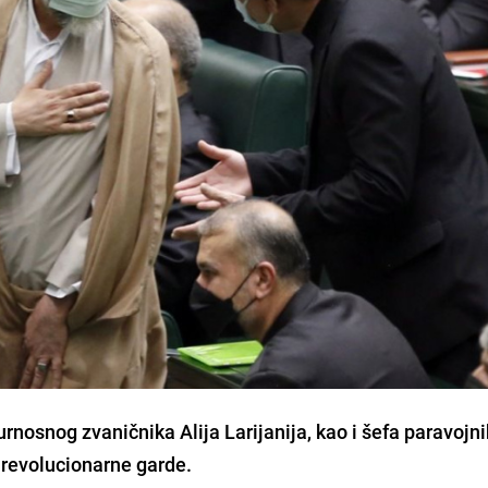
gurnosnog zvaničnika Alija Larijanija, kao i šefa paravojn
e revolucionarne garde.