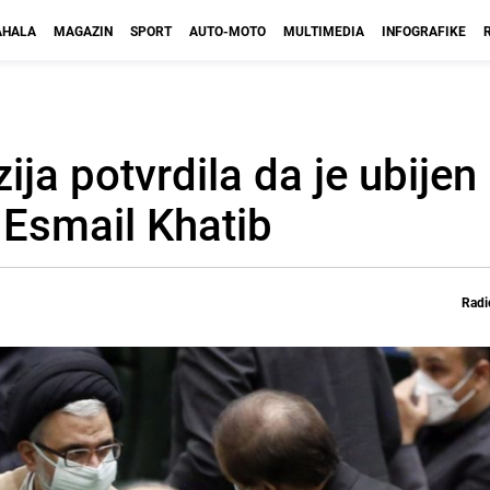
HALA
MAGAZIN
SPORT
AUTO-MOTO
MULTIMEDIA
INFOGRAFIKE
ija potvrdila da je ubijen
 Esmail Khatib
Radi