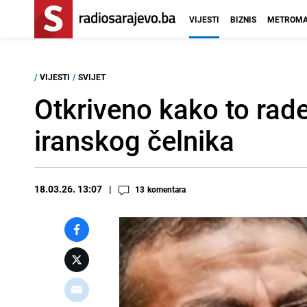
VIJESTI
BIZNIS
METROMA
/
VIJESTI
/
SVIJET
Otkriveno kako to rade
iranskog čelnika
18.03.26. 13:07
13
komentara