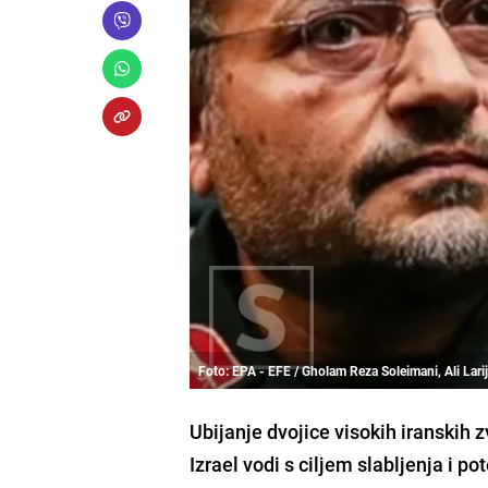
Foto: EPA - EFE / Gholam Reza Soleimani, Ali Lari
Ubijanje dvojice visokih iranskih 
Izrael vodi s ciljem slabljenja i p