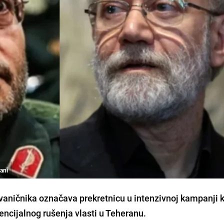
jani
zvaničnika označava prekretnicu u intenzivnoj kampanji 
otencijalnog rušenja vlasti u Teheranu.