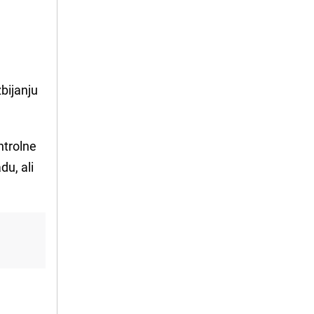
bijanju
ntrolne
du, ali