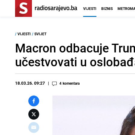
VIJESTI
BIZNIS
METROMA
/
VIJESTI
/
SVIJET
Macron odbacuje Tru
učestvovati u osloba
18.03.26. 09:27
4
komentara