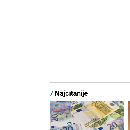
/
Najčitanije