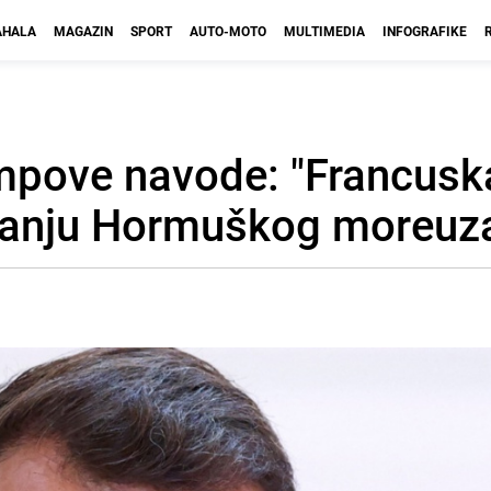
HALA
MAGAZIN
SPORT
AUTO-MOTO
MULTIMEDIA
INFOGRAFIKE
mpove navode: "Francusk
đanju Hormuškog moreuz