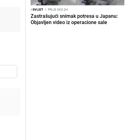
/
SVIJET
I
PRIJE OKO 2H
Zastrašujući snimak potresa u Japanu:
Objavljen video iz operacione sale