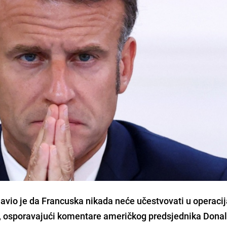
vio je da Francuska nikada neće učestvovati u operac
 osporavajući komentare američkog predsjednika Dona