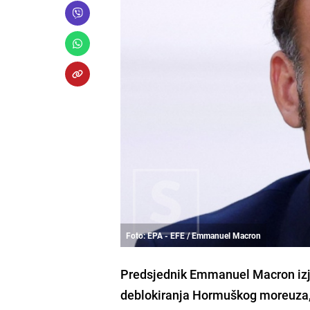
Foto: EPA - EFE / Emmanuel Macron
Predsjednik Emmanuel Macron izja
deblokiranja Hormuškog moreuza,