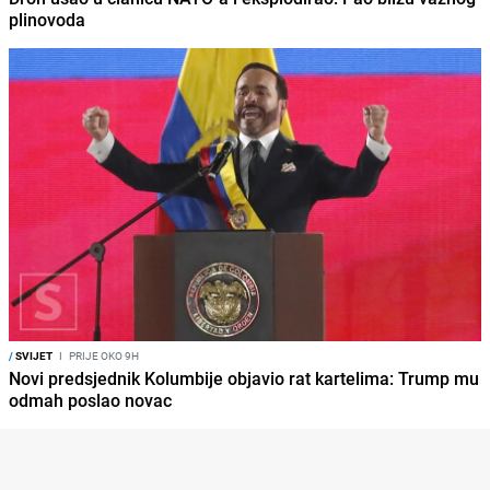
plinovoda
/
SVIJET
I
PRIJE OKO 9H
Novi predsjednik Kolumbije objavio rat kartelima: Trump mu
odmah poslao novac