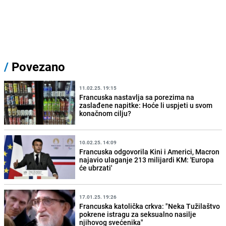
/
Povezano
11.02.25. 19:15
Francuska nastavlja sa porezima na
zaslađene napitke: Hoće li uspjeti u svom
konačnom cilju?
10.02.25. 14:09
Francuska odgovorila Kini i Americi, Macron
najavio ulaganje 213 milijardi KM: 'Europa
će ubrzati'
17.01.25. 19:26
Francuska katolička crkva: "Neka Tužilaštvo
pokrene istragu za seksualno nasilje
njihovog svećenika"