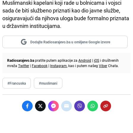
Muslimanski kapelani koji rade u bolnicama i vojsci
sada će biti službeno priznati kao dio javne službe,
osiguravajući da njihova uloga bude formalno priznata
u državnim institucijama.
Dodajte Radiosarajevo.ba u omiljene Google izvore
Radiosarajevo.ba
pratite putem aplikacije za
Android
|
iOS
i društvenih
mreža
Twitter
|
Facebook
|
Instagram
, kao i putem našeg
Viber
Chata.
#Francuska
#muslimani