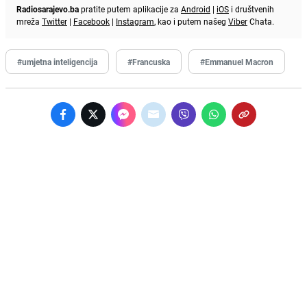
Radiosarajevo.ba
pratite putem aplikacije za
Android
|
iOS
i društvenih
mreža
Twitter
|
Facebook
|
Instagram
, kao i putem našeg
Viber
Chata.
#umjetna inteligencija
#Francuska
#Emmanuel Macron