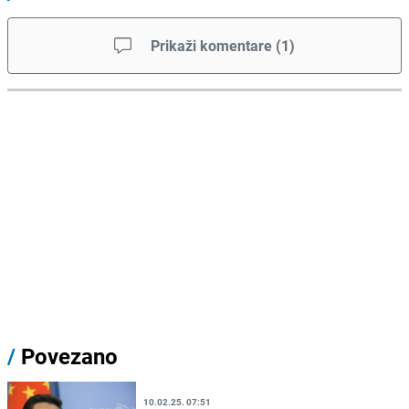
Prikaži komentare
(
1
)
/
Povezano
10.02.25. 07:51