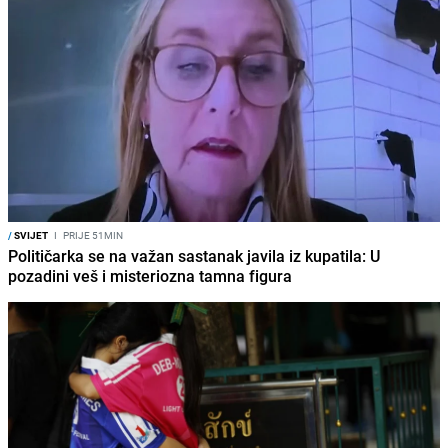
/
SVIJET
I
PRIJE 51MIN
Političarka se na važan sastanak javila iz kupatila: U
pozadini veš i misteriozna tamna figura