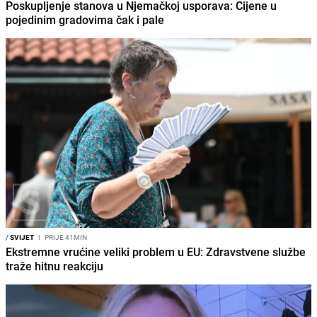
Poskupljenje stanova u Njemačkoj usporava: Cijene u
pojedinim gradovima čak i pale
/
SVIJET
I
PRIJE 41MIN
Ekstremne vrućine veliki problem u EU: Zdravstvene službe
traže hitnu reakciju