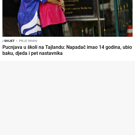
/
SVIJET
I
PRIJE 58MIN
Pucnjava u školi na Tajlandu: Napadač imao 14 godina, ubio
baku, djeda i pet nastavnika