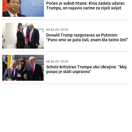
Počeo je sukob titana: Kina zadala udarac
Trumpu, on najavio carine za cijeli svijet
09.02.25. 10:34
Donald Trump razgovarao sa Putinom:
"Puno smo se puta čuli, znam šta tačno želi"
08.02.25. 15:34
Scholz kritizirao Trumpa oko Ukrajine: "Moj
posao je stati uspravno"